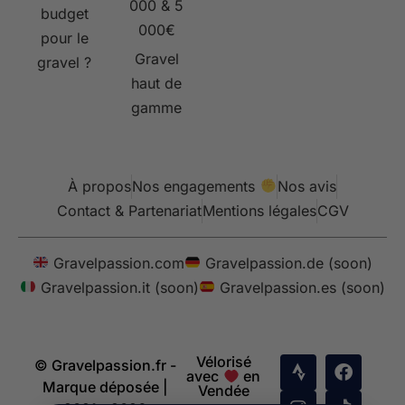
000 & 5
budget
000€
pour le
Gravel
gravel ?
haut de
gamme
À propos
Nos engagements
Nos avis
Contact & Partenariat
Mentions légales
CGV
Gravelpassion.com
Gravelpassion.de (soon)
Gravelpassion.it (soon)
Gravelpassion.es (soon)
Vélorisé
© Gravelpassion.fr -
avec
en
Marque déposée |
Vendée