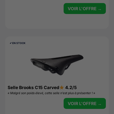
VOIR L'OFFRE →
✔︎ EN STOCK
Selle Brooks C15 Carved
4.2/5
« Malgré son poids élevé, cette selle n’est plus à présenter ! »
VOIR L'OFFRE →