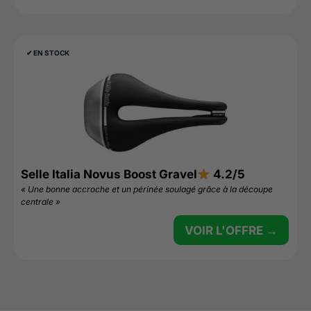
✔︎ EN STOCK
Selle Italia Novus Boost Gravel
4.2/5
« Une bonne accroche et un périnée soulagé grâce à la découpe
centrale »
VOIR L'OFFRE →