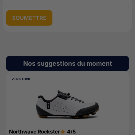
Nos suggestions du moment
✔︎ EN STOCK
Northwave Rockster
4/5