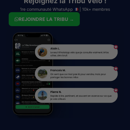
Rejoignez la Tribu Vélo !
1re communauté WhatsApp
| 10k+ membres
REJOINDRE LA TRIBU →