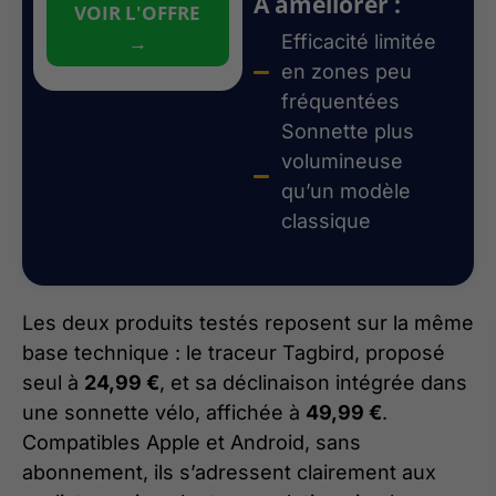
À améliorer :
VOIR L'OFFRE
→
Efficacité limitée
en zones peu
fréquentées
Sonnette plus
volumineuse
qu’un modèle
classique
Les deux produits testés reposent sur la même
base technique : le traceur Tagbird, proposé
seul à
24,99 €
, et sa déclinaison intégrée dans
une sonnette vélo, affichée à
49,99 €
.
Compatibles Apple et Android, sans
abonnement, ils s’adressent clairement aux