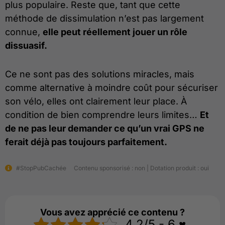
plus populaire. Reste que, tant que cette
méthode de dissimulation n’est pas largement
connue,
elle peut réellement jouer un rôle
dissuasif.
Ce ne sont pas des solutions miracles, mais
comme alternative à moindre coût pour sécuriser
son vélo, elles ont clairement leur place. À
condition de bien comprendre leurs limites…
Et
de ne pas leur demander ce qu’un vrai GPS ne
ferait déjà pas toujours parfaitement.
#StopPubCachée
Contenu sponsorisé : non | Dotation produit : oui
Vous avez apprécié ce contenu ?
4.2/5 - 6 ♥️