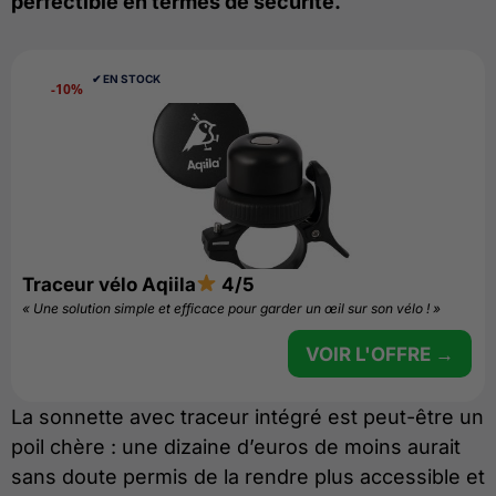
perfectible en termes de sécurité.
✔︎ EN STOCK
-10%
Traceur vélo Aqiila
4/5
« Une solution simple et efficace pour garder un œil sur son vélo ! »
VOIR L'OFFRE →
La sonnette avec traceur intégré est peut-être un
poil chère : une dizaine d’euros de moins aurait
sans doute permis de la rendre plus accessible et