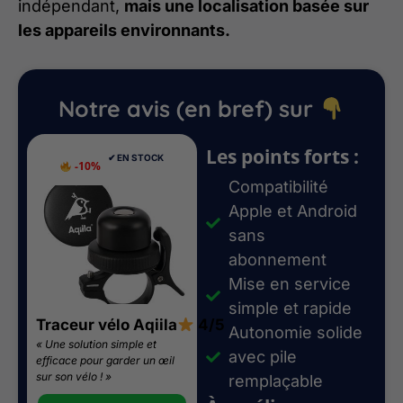
indépendant,
mais une localisation basée sur
les appareils environnants.
Notre avis (en bref) sur
Les points forts :
✔︎ EN STOCK
-10%
Compatibilité
Apple et Android
sans
abonnement
Mise en service
simple et rapide
Traceur vélo Aqiila
4/5
Autonomie solide
« Une solution simple et
avec pile
efficace pour garder un œil
sur son vélo ! »
remplaçable