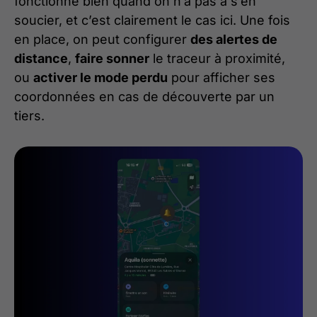
fonctionne bien quand on n’a pas à s’en
soucier, et c’est clairement le cas ici. Une fois
en place, on peut configurer
des alertes de
distance
,
faire sonner
le traceur à proximité,
ou
activer le mode perdu
pour afficher ses
coordonnées en cas de découverte par un
tiers.