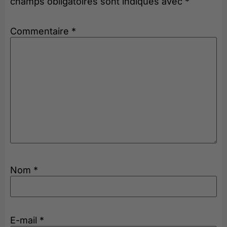
champs obligatoires sont indiqués avec
*
Commentaire
*
Nom
*
E-mail
*