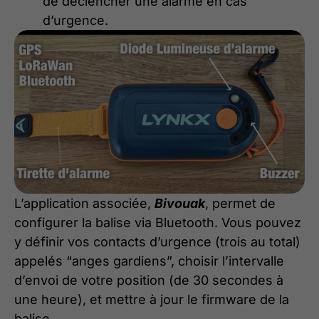
de déclencher une alarme en cas
d’urgence.
L’application associée,
Bivouak
, permet de
configurer la balise via Bluetooth. Vous pouvez
y définir vos contacts d’urgence (trois au total)
appelés “anges gardiens”, choisir l’intervalle
d’envoi de votre position (de 30 secondes à
une heure), et mettre à jour le firmware de la
balise.