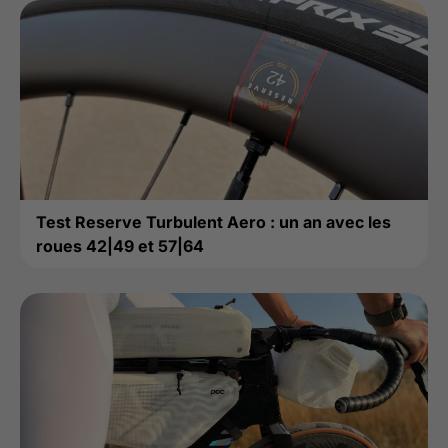
Test Reserve Turbulent Aero : un an avec les
roues 42|49 et 57|64