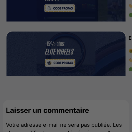
E
Laisser un commentaire
Votre adresse e-mail ne sera pas publiée.
Les