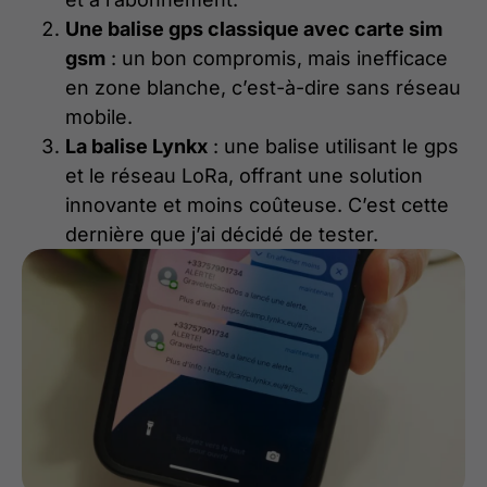
U
ne balise gps classique avec carte sim
gsm
: un bon compromis, mais inefficace
en zone blanche, c’est-à-dire sans réseau
mobile.
L
a balise Lynkx
: une balise utilisant le gps
et le réseau LoRa, offrant une solution
innovante et moins coûteuse. C’est cette
dernière que j’ai décidé de tester.