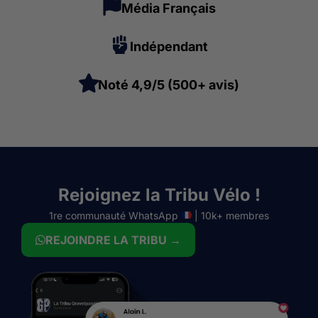
Média Français
Indépendant
Noté 4,9/5 (500+ avis)
Rejoignez la Tribu Vélo !
1re communauté WhatsApp
| 10k+ membres
REJOINDRE LA TRIBU →