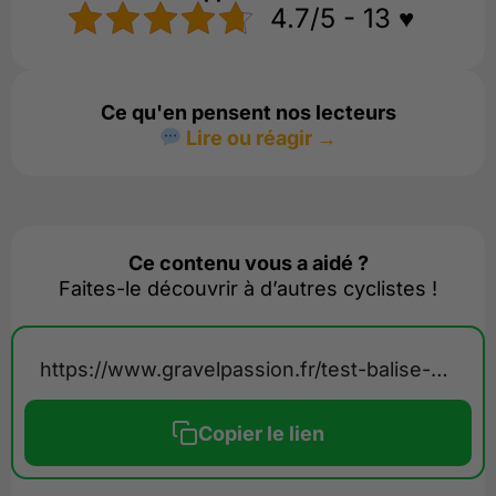
4.7/5 - 13 ♥️
Ce qu'en pensent nos lecteurs
Lire ou réagir →
Ce contenu vous a aidé ?
Faites-le découvrir à d’autres cyclistes !
https://www.gravelpassion.fr/test-balise-gps-secours-lynkx/
Copier le lien