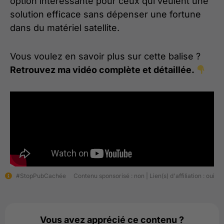
option intéressante pour ceux qui veulent une
solution efficace sans dépenser une fortune
dans du matériel satellite.
Vous voulez en savoir plus sur cette balise ?
Retrouvez ma vidéo complète et détaillée.
#StopPubCachée
Contenu sponsorisé : non | Lien(s) d'affiliation : oui
Vous avez apprécié ce contenu ?