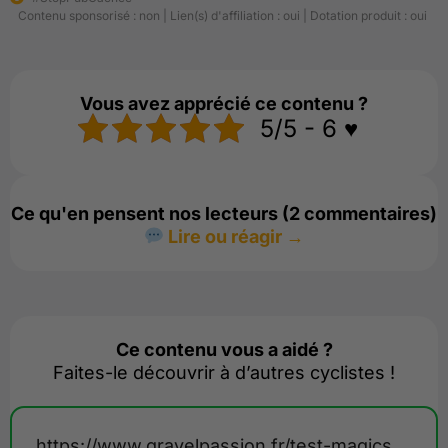
Contenu sponsorisé : non | Lien(s) d'affiliation : oui | Dotation produit : oui
Vous avez apprécié ce contenu ?
5/5 - 6 ♥️
Ce qu'en pensent nos lecteurs (2 commentaires)
Lire ou réagir →
Ce contenu vous a aidé ?
Faites-le découvrir à d’autres cyclistes !
https://www.gravelpassion.fr/test-magicshine-evo-1700/