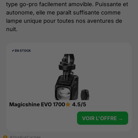
type go-pro facilement amovible. Puissante et
autonome, elle me paraît suffisante comme
lampe unique pour toutes nos aventures de
nuit.
✔︎ EN STOCK
Magicshine EVO 1700
4.5/5
VOIR L'OFFRE →
#StopPubCachée