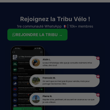
Rejoignez la Tribu Vélo !
1re communauté WhatsApp
| 10k+ membres
REJOINDRE LA TRIBU →