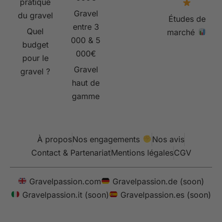
pratique
Gravel
du gravel
Études de
entre 3
Quel
marché
000 & 5
budget
000€
pour le
Gravel
gravel ?
haut de
gamme
À propos
Nos engagements
Nos avis
Contact & Partenariat
Mentions légales
CGV
Gravelpassion.com
Gravelpassion.de (soon)
Gravelpassion.it (soon)
Gravelpassion.es (soon)