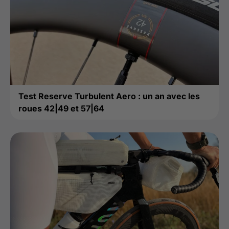
Test Reserve Turbulent Aero : un an avec les
roues 42|49 et 57|64