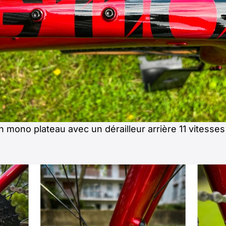
n mono plateau avec un dérailleur arrière 11 vitesse