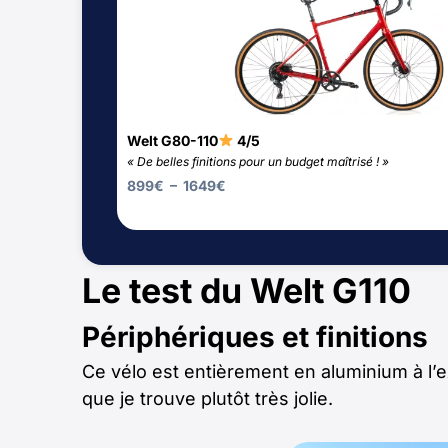
Welt G80-110
4/5
« De belles finitions pour un budget maîtrisé ! »
899
€
–
1649
€
Le test du Welt G110
Périphériques et finitions
Ce vélo est entièrement en aluminium à l’ex
que je trouve plutôt très jolie.