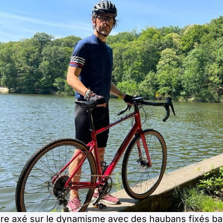
re axé sur le dynamisme avec des haubans fixés bas 