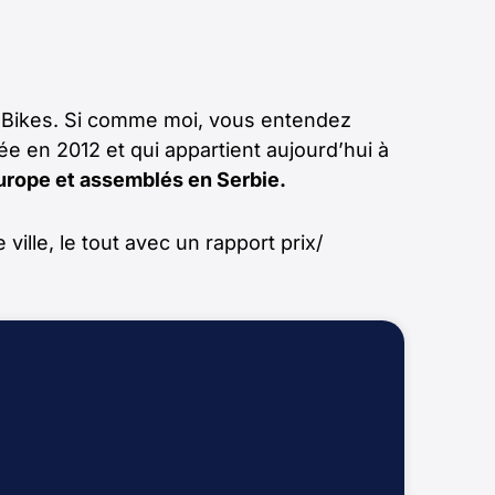
elt Bikes. Si comme moi, vous entendez
ée en 2012 et qui appartient aujourd’hui à
urope et assemblés en Serbie.
ille, le tout avec un rapport prix/