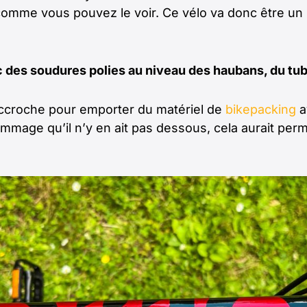
mme vous pouvez le voir. Ce vélo va donc être un mo
 des soudures polies au niveau des haubans, du tube
ccroche pour emporter du matériel de
bikepacking
a
ommage qu’il n’y en ait pas dessous, cela aurait pe