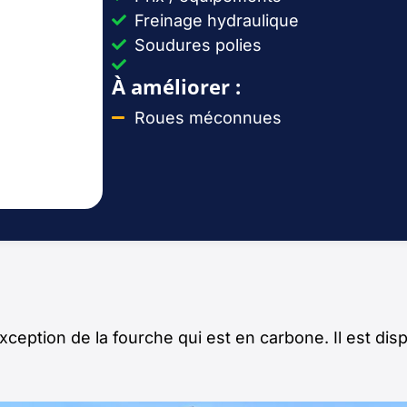
Freinage hydraulique
Soudures polies
À améliorer :
Roues méconnues
ception de la fourche qui est en carbone. Il est dis