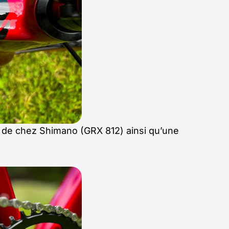
s de chez Shimano (GRX 812) ainsi qu’une