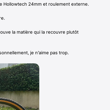
type Hollowtech 24mm et roulement externe.
re.
rouve la matière qui la recouvre plutôt
onnellement, je n’aime pas trop.