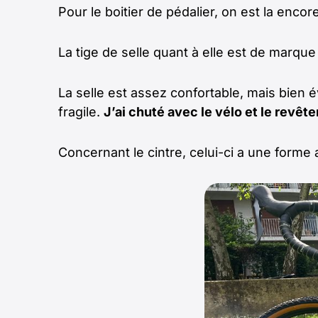
Pour le boitier de pédalier, on est la enc
La tige de selle quant à elle est de marque
La selle est assez confortable, mais bien é
fragile.
J’ai chuté avec le vélo et le revê
Concernant le cintre, celui-ci a une form