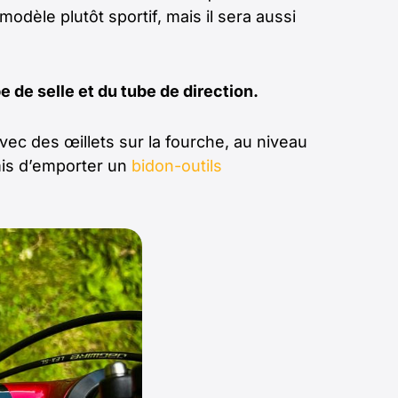
dèle plutôt sportif, mais il sera aussi
 de selle et du tube de direction.
vec des œillets sur la fourche, au niveau
rmis d’emporter un
bidon-outils