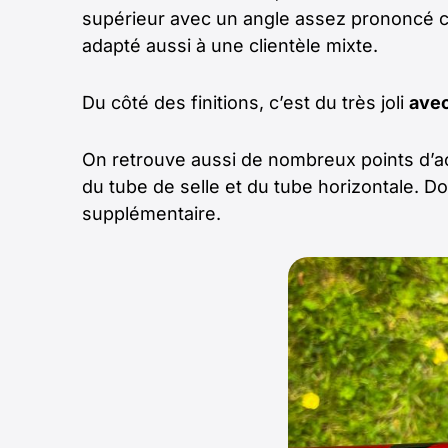
supérieur avec un angle assez prononcé co
adapté aussi à une clientèle mixte.
Du côté des finitions, c’est du très joli
a
vec
On retrouve aussi de nombreux points d’a
du tube de selle et du tube horizontale. D
supplémentaire.