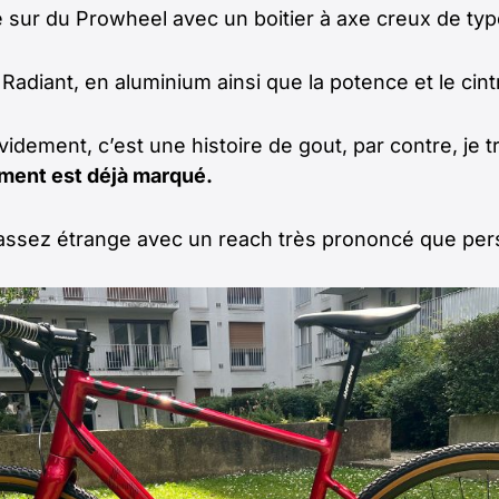
ore sur du Prowheel avec un boitier à axe creux de 
 Radiant, en aluminium ainsi que la potence et le cint
videment, c’est une histoire de gout, par contre, je t
tement est déjà marqué.
e assez étrange avec un reach très prononcé que pers