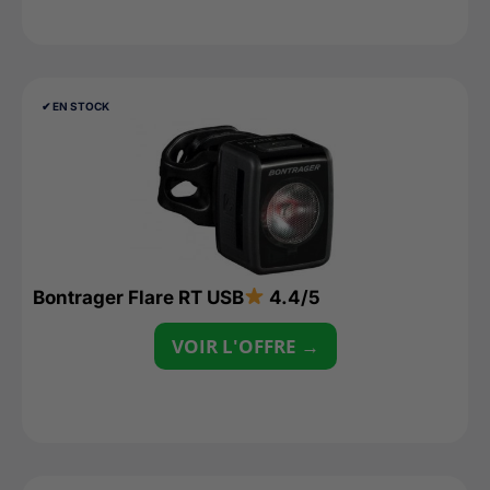
✔︎ EN STOCK
Bontrager Flare RT USB
4.4/5
VOIR L'OFFRE →