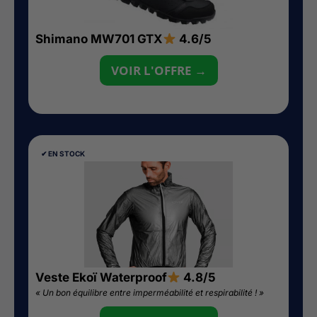
Shimano MW701 GTX
4.6/5
VOIR L'OFFRE →
✔︎ EN STOCK
Veste Ekoï Waterproof
4.8/5
« Un bon équilibre entre imperméabilité et respirabilité ! »