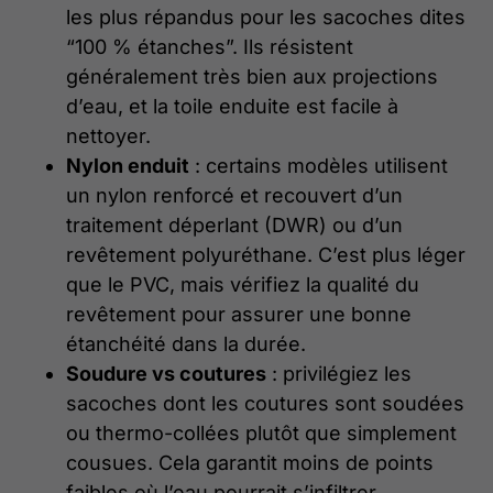
les plus répandus pour les sacoches dites
“100 % étanches”. Ils résistent
généralement très bien aux projections
d’eau, et la toile enduite est facile à
nettoyer.
Nylon enduit
: certains modèles utilisent
un nylon renforcé et recouvert d’un
traitement déperlant (DWR) ou d’un
revêtement polyuréthane. C’est plus léger
que le PVC, mais vérifiez la qualité du
revêtement pour assurer une bonne
étanchéité dans la durée.
Soudure vs coutures
: privilégiez les
sacoches dont les coutures sont soudées
ou thermo-collées plutôt que simplement
cousues. Cela garantit moins de points
faibles où l’eau pourrait s’infiltrer.