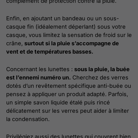
complément de protection contre la pluie.
Enfin, en ajoutant un bandeau ou un sous-
casque fin (idéalement déperlant) sous votre
casque, vous limitez la sensation de froid sur le
crâne,
surtout si la pluie s’accompagne de
vent et de températures basses.
Concernant les lunettes :
sous la pluie, la buée
est l’ennemi numéro un.
Cherchez des verres
dotés d’un revêtement spécifique anti-buée ou
pensez à appliquer un produit adapté. Parfois,
un simple savon liquide étalé puis rincé
délicatement sur les verres peut aider à limiter
la condensation.
Privilégiez aussi des lunettes qui couvrent bien