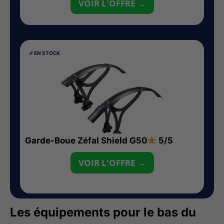
VOIR L'OFFRE →
✔︎ EN STOCK
Garde-Boue Zéfal Shield G50
5/5
VOIR L'OFFRE →
Les équipements pour le bas du