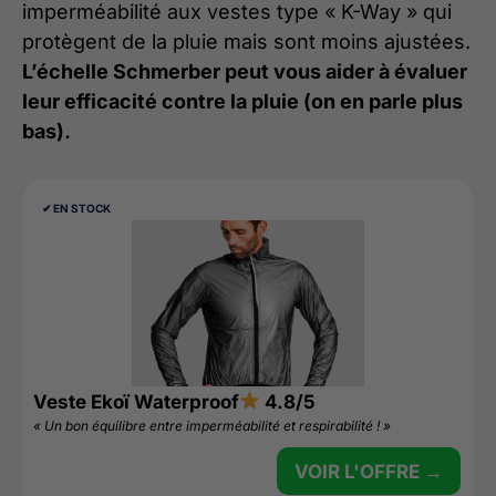
imperméabilité aux vestes type « K-Way » qui
protègent de la pluie mais sont moins ajustées.
L’échelle Schmerber peut vous aider à évaluer
leur efficacité contre la pluie (on en parle plus
bas).
✔︎ EN STOCK
Veste Ekoï Waterproof
4.8/5
« Un bon équilibre entre imperméabilité et respirabilité ! »
VOIR L'OFFRE →