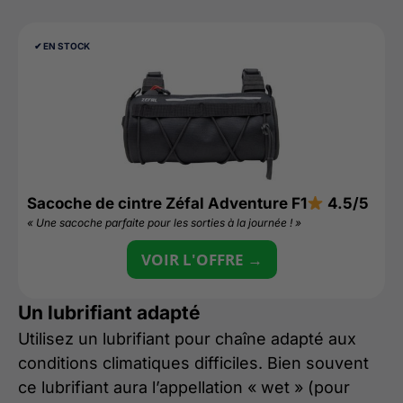
✔︎ EN STOCK
Sacoche de cintre Zéfal Adventure F1
4.5/5
« Une sacoche parfaite pour les sorties à la journée ! »
VOIR L'OFFRE →
Un lubrifiant adapté
Utilisez un lubrifiant pour chaîne adapté aux
conditions climatiques difficiles. Bien souvent
ce lubrifiant aura l’appellation « wet » (pour