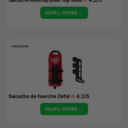
Sacoche Restrap pour top tube
4.2/5
VOIR L'OFFRE →
✔︎ EN STOCK
Sacoche de fourche Zéfal
4.2/5
VOIR L'OFFRE →