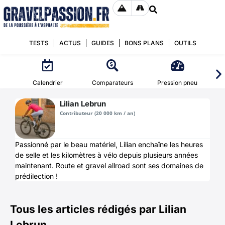
TESTS
ACTUS
GUIDES
BONS PLANS
OUTILS
Calendrier
Comparateurs
Pression pneu
Lilian Lebrun
Contributeur (20 000 km / an)
Passionné par le beau matériel, Lilian enchaîne les heures
de selle et les kilomètres à vélo depuis plusieurs années
maintenant. Route et gravel allroad sont ses domaines de
prédilection !
Tous les articles rédigés par
Lilian
Lebrun