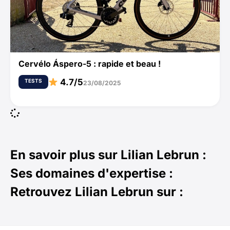
Cervélo Áspero-5 : rapide et beau !
4.7/5
TESTS
23/08/2025
En savoir plus sur
Lilian Lebrun
:
Ses domaines d'expertise :
Retrouvez
Lilian Lebrun
sur :