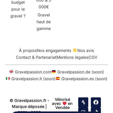
budget
000€
pour le
Gravel
gravel ?
haut de
gamme
À propos
Nos engagements
Nos avis
Contact & Partenariat
Mentions légales
CGV
Gravelpassion.com
Gravelpassion.de (soon)
Gravelpassion.it (soon)
Gravelpassion.es (soon)
Vélorisé
© Gravelpassion.fr -
avec
en
Marque déposée |
Vendée
2021 - 2026