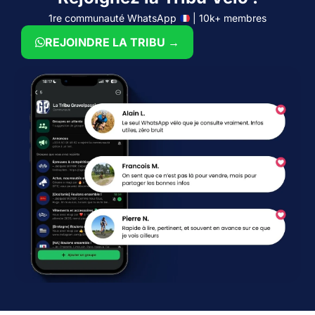
1re communauté WhatsApp
| 10k+ membres
REJOINDRE LA TRIBU →