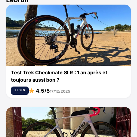
Test Trek Checkmate SLR : 1 an après et
toujours aussi bon ?
4.5/5
TESTS
17/12/2025