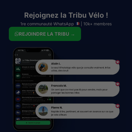
Rejoignez la Tribu Vélo !
1re communauté WhatsApp
| 10k+ membres
REJOINDRE LA TRIBU →