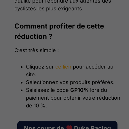
qualité pour répondre aux attentes des
cyclistes les plus exigeants.
Comment profiter de cette
réduction ?
C’est très simple :
Cliquez sur
ce lien
pour accéder au
site.
Sélectionnez vos produits préférés.
Saisissez le code
GP10%
lors du
paiement pour obtenir votre réduction
de 10 %.
Nos coups de
Duke Racing