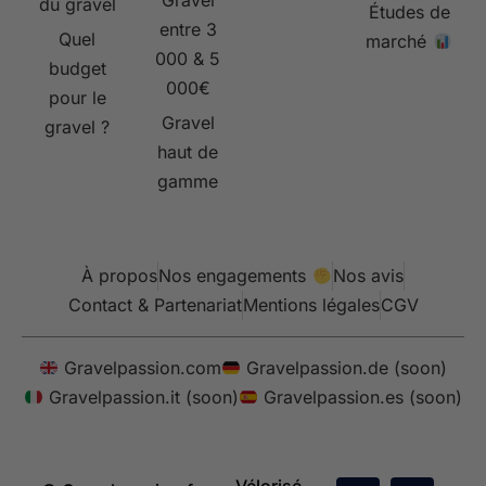
Gravel
du gravel
Études de
entre 3
Quel
marché
000 & 5
budget
000€
pour le
Gravel
gravel ?
haut de
gamme
À propos
Nos engagements
Nos avis
Contact & Partenariat
Mentions légales
CGV
Gravelpassion.com
Gravelpassion.de (soon)
Gravelpassion.it (soon)
Gravelpassion.es (soon)