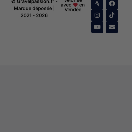
Vélorisé
© Gravelpassion.fr -
avec
en
Marque déposée |
Vendée
2021 - 2026