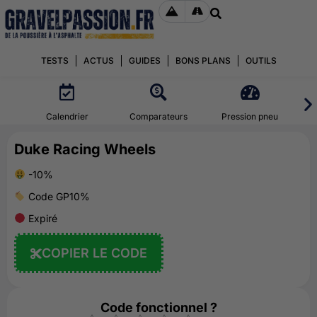
TESTS
ACTUS
GUIDES
BONS PLANS
OUTILS
Calendrier
Comparateurs
Pression pneu
Duke Racing Wheels
-10%
Code GP10%
Expiré
COPIER LE CODE
Code fonctionnel ?