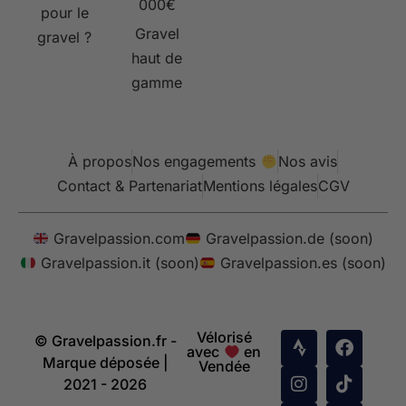
000€
pour le
Gravel
gravel ?
haut de
gamme
À propos
Nos engagements
Nos avis
Contact & Partenariat
Mentions légales
CGV
Gravelpassion.com
Gravelpassion.de (soon)
Gravelpassion.it (soon)
Gravelpassion.es (soon)
Vélorisé
© Gravelpassion.fr -
avec
en
Marque déposée |
Vendée
2021 - 2026