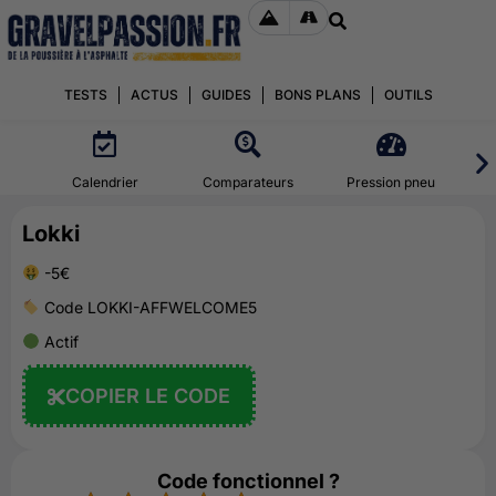
TESTS
ACTUS
GUIDES
BONS PLANS
OUTILS
Calendrier
Comparateurs
Pression pneu
Lokki
-5€
Code LOKKI-AFFWELCOME5
Actif
COPIER LE CODE
Code fonctionnel ?