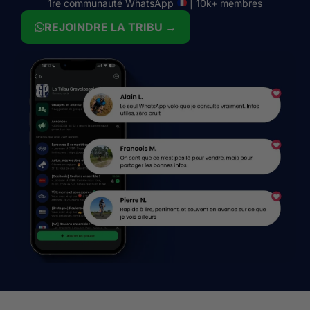
1re communauté WhatsApp
| 10k+ membres
REJOINDRE LA TRIBU →