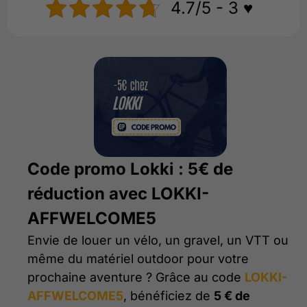
4.7/5 - 3 ♥️
Code promo Lokki : 5€ de
réduction avec LOKKI-
AFFWELCOME5
Envie de louer un vélo, un gravel, un VTT ou
même du matériel outdoor pour votre
prochaine aventure ? Grâce au code
LOKKI-
AFFWELCOME5
, bénéficiez de
5 € de