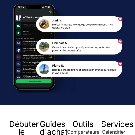
Débuter
Guides
Outils
Services
le
d'achat
Comparateurs
Calendrier