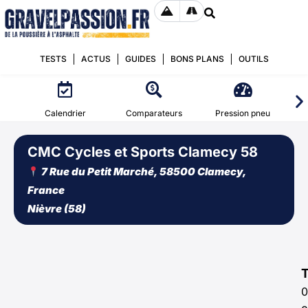
TESTS
ACTUS
GUIDES
BONS PLANS
OUTILS
Calendrier
Comparateurs
Pression pneu
CMC Cycles et Sports Clamecy 58
7 Rue du Petit Marché, 58500 Clamecy,
France
Nièvre (58)
0