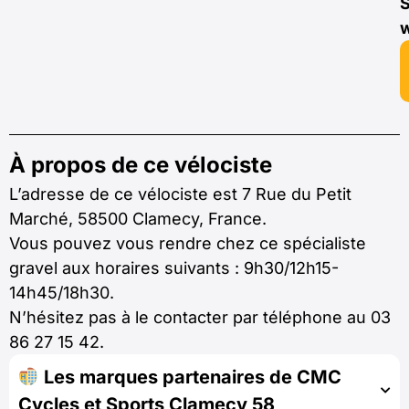
S
À propos de ce vélociste
L’adresse de ce vélociste est 7 Rue du Petit
Marché, 58500 Clamecy, France.
Vous pouvez vous rendre chez ce spécialiste
gravel aux horaires suivants : 9h30/12h15-
14h45/18h30.
N’hésitez pas à le contacter par téléphone au 03
86 27 15 42.
Les marques partenaires de CMC
Cycles et Sports Clamecy 58