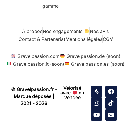
gamme
À propos
Nos engagements
Nos avis
Contact & Partenariat
Mentions légales
CGV
Gravelpassion.com
Gravelpassion.de (soon)
Gravelpassion.it (soon)
Gravelpassion.es (soon)
Vélorisé
© Gravelpassion.fr -
avec
en
Marque déposée |
Vendée
2021 - 2026