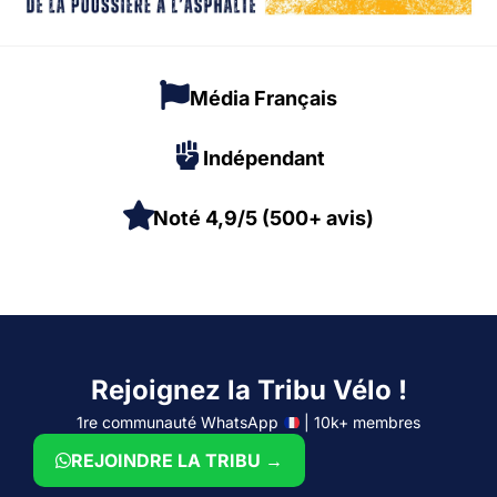
Média Français
Indépendant
Noté 4,9/5 (500+ avis)
Rejoignez la Tribu Vélo !
1re communauté WhatsApp
| 10k+ membres
REJOINDRE LA TRIBU →