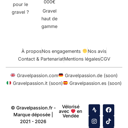
000€
pour le
Gravel
gravel ?
haut de
gamme
À propos
Nos engagements
Nos avis
Contact & Partenariat
Mentions légales
CGV
Gravelpassion.com
Gravelpassion.de (soon)
Gravelpassion.it (soon)
Gravelpassion.es (soon)
Vélorisé
© Gravelpassion.fr -
avec
en
Marque déposée |
Vendée
2021 - 2026