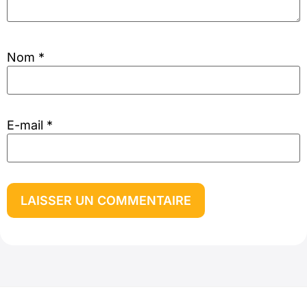
Nom
*
E-mail
*