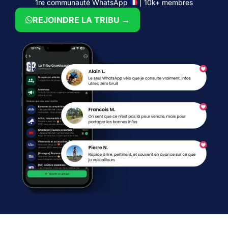
1re communauté WhatsApp
| 10k+ membres
REJOINDRE LA TRIBU →