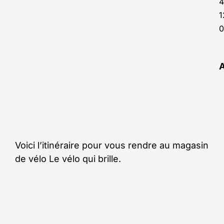
4
1
0
Voici l’itinéraire pour vous rendre au magasin
de vélo Le vélo qui brille.