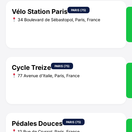
Vélo Station Paris
PARIS (75)
34 Boulevard de Sébastopol, Paris, France
Cycle Treize
PARIS (75)
77 Avenue d’Italie, Paris, France
Pédales Douces
PARIS (75)
12 Rue de Crussol, Paris, France