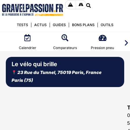
TESTS
ACTUS
GUIDES
BONS PLANS
OUTILS
Calendrier
Comparateurs
Pression pneu
Le vélo qui brille
23 Rue du Tunnel, 75019 Paris, France
Paris (75)
0
5