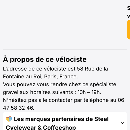
S
À propos de ce vélociste
L’adresse de ce vélociste est 58 Rue de la
Fontaine au Roi, Paris, France.
Vous pouvez vous rendre chez ce spécialiste
gravel aux horaires suivants : 10h – 19h.
N’hésitez pas à le contacter par téléphone au 06
47 58 32 46.
Les marques partenaires de Steel
Cyclewear & Coffeeshop