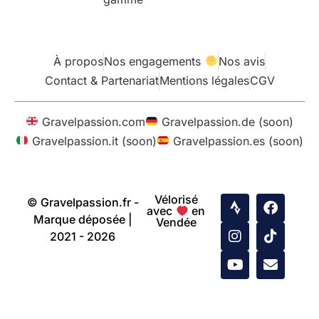
À propos
Nos engagements
Nos avis
Contact & Partenariat
Mentions légales
CGV
Gravelpassion.com
Gravelpassion.de (soon)
Gravelpassion.it (soon)
Gravelpassion.es (soon)
Vélorisé
© Gravelpassion.fr -
avec
en
Marque déposée |
Vendée
2021 - 2026