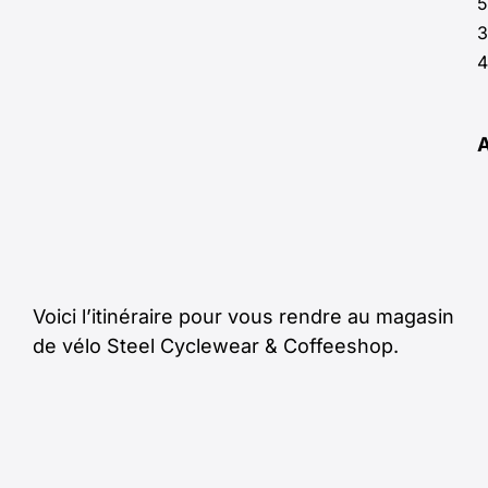
5
3
4
Voici l’itinéraire pour vous rendre au magasin
de vélo Steel Cyclewear & Coffeeshop.