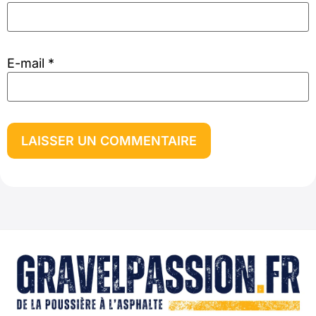
E-mail
*