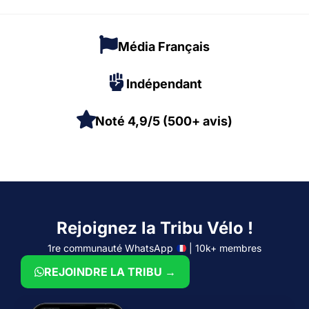
Média Français
Indépendant
Noté 4,9/5 (500+ avis)
Rejoignez la Tribu Vélo !
1re communauté WhatsApp
| 10k+ membres
REJOINDRE LA TRIBU →