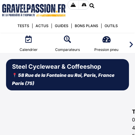
TESTS
ACTUS
GUIDES
BONS PLANS
OUTILS
Calendrier
Comparateurs
Pression pneu
Steel Cyclewear & Coffeeshop
58 Rue de la Fontaine au Roi, Paris, France
Paris (75)
0
4