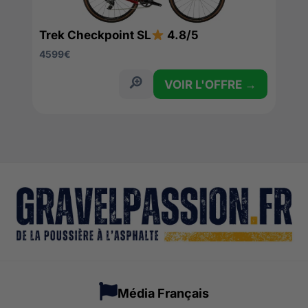
Trek Checkpoint SL
4.8/5
4599
€
VOIR L'OFFRE →
Média Français