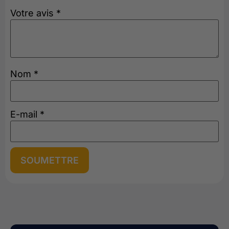
Votre avis
*
Nom
*
E-mail
*