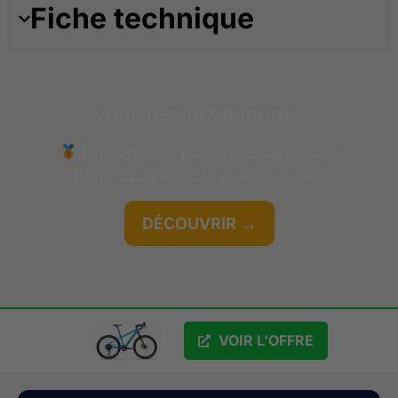
Fiche technique
Vous hésitez encore ?
On compare pour vous ce produit
Bombtrack
avec tous les autres !
DÉCOUVRIR →
GRATUIT
VOIR L'OFFRE