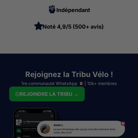
Indépendant
Noté 4,9/5 (500+ avis)
Rejoignez la Tribu Vélo !
1re communauté WhatsApp
| 10k+ membres
REJOINDRE LA TRIBU →