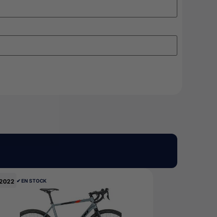
2022
✔︎ EN STOCK