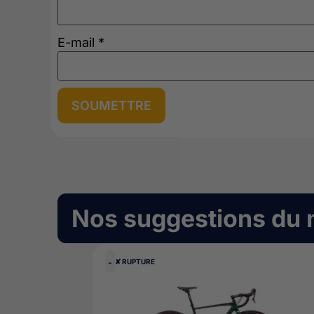
E-mail
*
Nos suggestions du
-
✘ RUPTURE