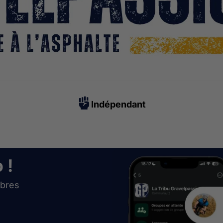
Indépendant
 !
bres