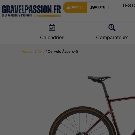
TEST
GRAVEL
ROUTE
Calendrier
Comparateurs
Accueil
/
Vélo
/ Cervelo Áspero-5