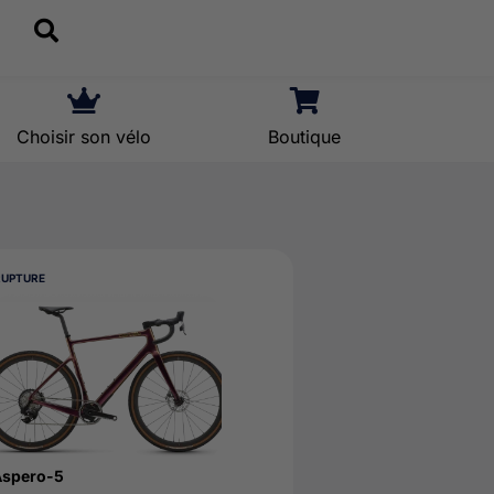
Choisir son vélo
Boutique
RUPTURE
Áspero-5