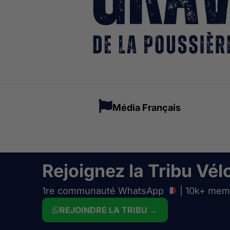
Média Français
Rejoignez la Tribu Vélo
1re communauté WhatsApp
| 10k+ mem
REJOINDRE LA TRIBU →