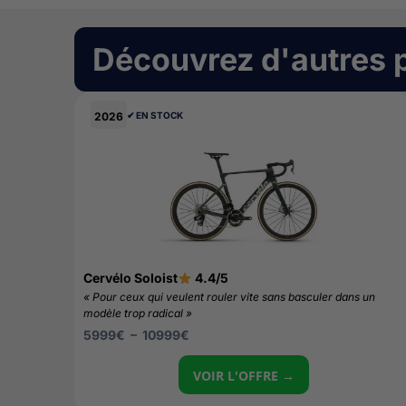
Découvrez d'autres 
2026
✔︎ EN STOCK
Cervélo Soloist
4.4/5
« Pour ceux qui veulent rouler vite sans basculer dans un
modèle trop radical »
5999
€
–
10999
€
VOIR L'OFFRE →