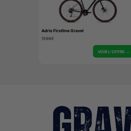
Adris Firstline Gravel
1599
€
VOIR L'OFFRE →