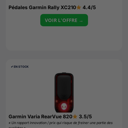
Pédales Garmin Rally XC210
4.4/5
VOIR L'OFFRE →
✔︎ EN STOCK
Garmin Varia RearVue 820
3.5/5
« Un rapport innovation / prix qui risque de freiner une partie des
cyclistes »