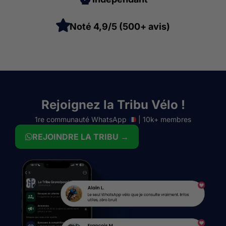
Noté 4,9/5 (500+ avis)
Rejoignez la Tribu Vélo !
1re communauté WhatsApp
| 10k+ membres
REJOINDRE LA TRIBU →