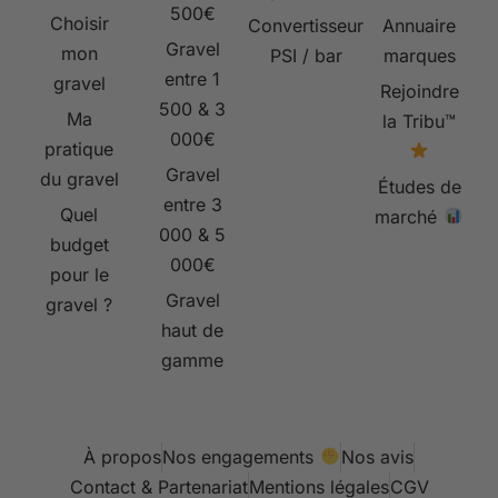
500€
Choisir
Convertisseur
Annuaire
Gravel
mon
PSI / bar
marques
entre 1
gravel
Rejoindre
500 & 3
Ma
la Tribu™
000€
pratique
Gravel
du gravel
Études de
entre 3
Quel
marché
000 & 5
budget
000€
pour le
Gravel
gravel ?
haut de
gamme
À propos
Nos engagements
Nos avis
Contact & Partenariat
Mentions légales
CGV