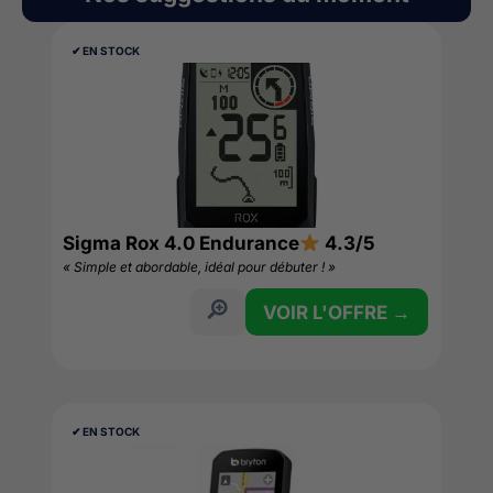
✔︎ EN STOCK
Sigma Rox 4.0 Endurance
4.3/5
« Simple et abordable, idéal pour débuter ! »
VOIR L'OFFRE →
✔︎ EN STOCK