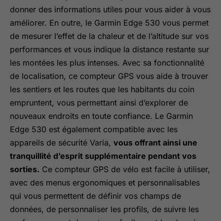
donner des informations utiles pour vous aider à vous
améliorer. En outre, le Garmin Edge 530 vous permet
de mesurer l’effet de la chaleur et de l’altitude sur vos
performances et vous indique la distance restante sur
les montées les plus intenses. Avec sa fonctionnalité
de localisation, ce compteur GPS vous aide à trouver
les sentiers et les routes que les habitants du coin
empruntent, vous permettant ainsi d’explorer de
nouveaux endroits en toute confiance. Le Garmin
Edge 530 est également compatible avec les
appareils de sécurité Varia,
vous offrant ainsi une
tranquillité d’esprit supplémentaire pendant vos
sorties.
Ce compteur GPS de vélo est facile à utiliser,
avec des menus ergonomiques et personnalisables
qui vous permettent de définir vos champs de
données, de personnaliser les profils, de suivre les