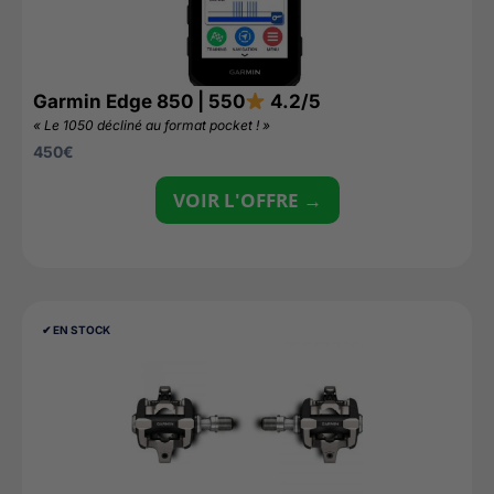
Garmin Edge 850 | 550
4.2/5
« Le 1050 décliné au format pocket ! »
450
€
VOIR L'OFFRE →
✔︎ EN STOCK