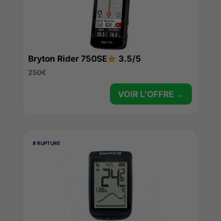
Bryton Rider 750SE
3.5/5
250
€
VOIR L'OFFRE →
✘ RUPTURE