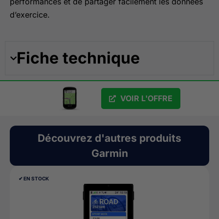
performances et de partager facilement les données
d’exercice.
Fiche technique
VOIR L'OFFRE
Découvrez d'autres produits
Garmin
✔︎ EN STOCK