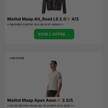
Maillot Maap Alt_Road LS 2.0
4/5
« Agréable à porter lors de la mi-saison »
VOIR L'OFFRE →
✔︎ EN STOCK
Maillot Maap Apex Aeon
3.5/5
« Un kit été très réussi sur le confort et le style ! »