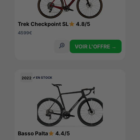
Trek Checkpoint SL
4.8/5
4599
€
VOIR L'OFFRE →
2022
✔︎ EN STOCK
Basso Palta
4.4/5