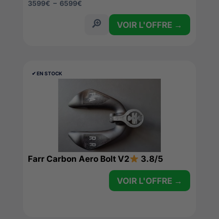
3599
€
–
6599
€
VOIR L'OFFRE →
✔︎ EN STOCK
Farr Carbon Aero Bolt V2
3.8/5
VOIR L'OFFRE →