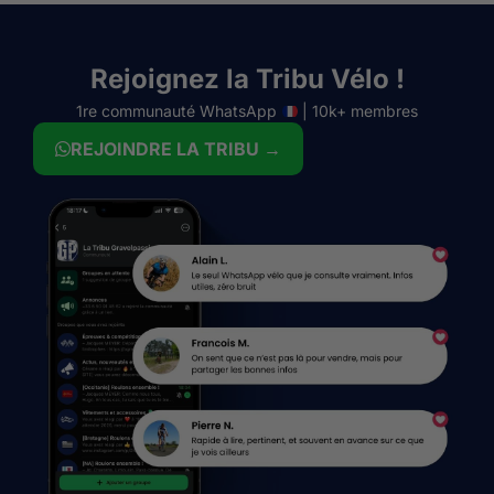
Rejoignez la Tribu Vélo !
1re communauté WhatsApp
| 10k+ membres
REJOINDRE LA TRIBU →