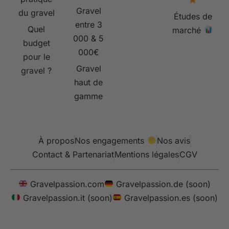
Gravel
du gravel
Études de
entre 3
Quel
marché
000 & 5
budget
000€
pour le
Gravel
gravel ?
haut de
gamme
À propos
Nos engagements
Nos avis
Contact & Partenariat
Mentions légales
CGV
Gravelpassion.com
Gravelpassion.de (soon)
Gravelpassion.it (soon)
Gravelpassion.es (soon)