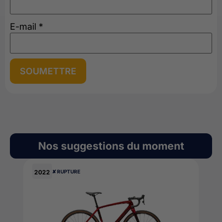
E-mail
*
Nos suggestions du moment
2022
✘ RUPTURE