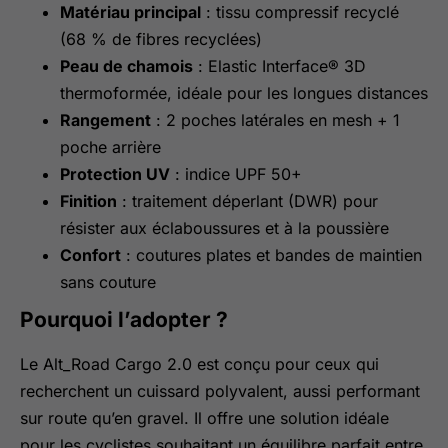
Matériau principal
: tissu compressif recyclé
(68 % de fibres recyclées)
Peau de chamois
: Elastic Interface® 3D
thermoformée, idéale pour les longues distances
Rangement
: 2 poches latérales en mesh + 1
poche arrière
Protection UV
: indice UPF 50+
Finition
: traitement déperlant (DWR) pour
résister aux éclaboussures et à la poussière
Confort
: coutures plates et bandes de maintien
sans couture
Pourquoi l’adopter ?
Le Alt_Road Cargo 2.0 est conçu pour ceux qui
recherchent un cuissard polyvalent, aussi performant
sur route qu’en gravel. Il offre une solution idéale
pour les cyclistes souhaitant un équilibre parfait entre