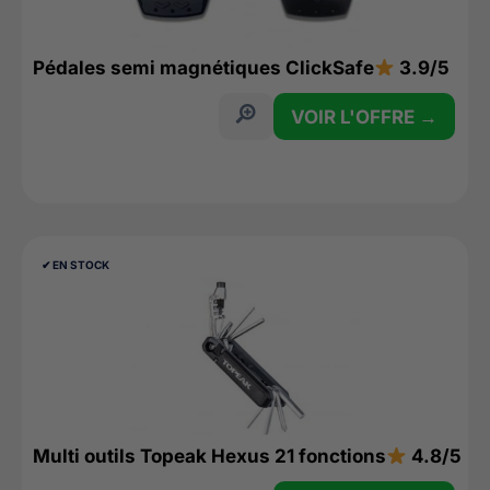
Pédales semi magnétiques ClickSafe
3.9/5
VOIR L'OFFRE →
✔︎ EN STOCK
Multi outils Topeak Hexus 21 fonctions
4.8/5