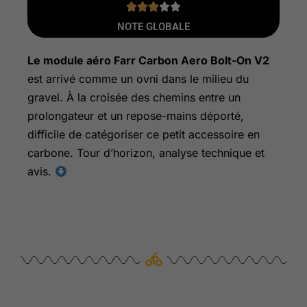





NOTE GLOBALE
Le module
aéro Farr
Carbon
Aero
Bolt-On
V2
est arrivé comme un ovni dans le milieu du
gravel
.
À la croisée des chemins entre un
prolongateur et un repose-mains déporté,
difficile de catégoriser ce petit accessoire en
carbone. Tour d’horizon, analyse technique et
avis.