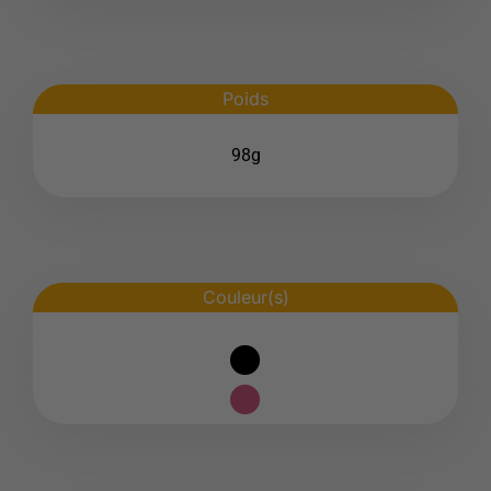
Poids
98g
Couleur(s)