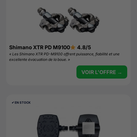
Shimano XTR PD M9100
4.8/5
« Les Shimano XTR PD-M9100 offrent puissance, fiabilité et une
excellente évacuation de la boue. »
VOIR L'OFFRE →
✔︎ EN STOCK