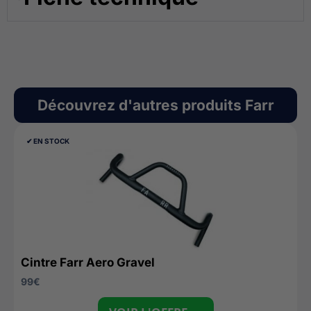
Découvrez d'autres produits
Farr
✔︎ EN STOCK
Cintre Farr Aero Gravel
99
€