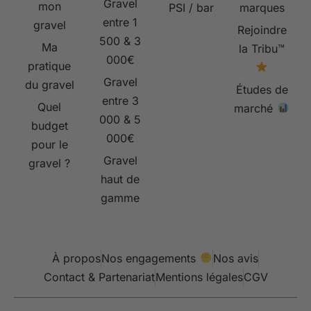
Gravel
mon
PSI / bar
marques
entre 1
gravel
Rejoindre
500 & 3
Ma
la Tribu™
000€
pratique
Gravel
du gravel
Études de
entre 3
Quel
marché
000 & 5
budget
000€
pour le
Gravel
gravel ?
haut de
gamme
À propos
Nos engagements
Nos avis
Contact & Partenariat
Mentions légales
CGV