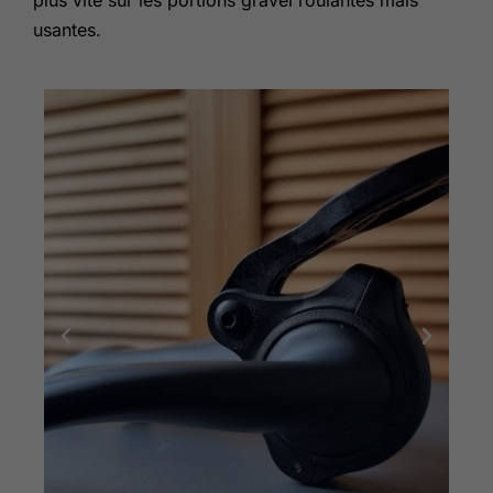
plus vite sur les portions gravel roulantes mais
usantes.