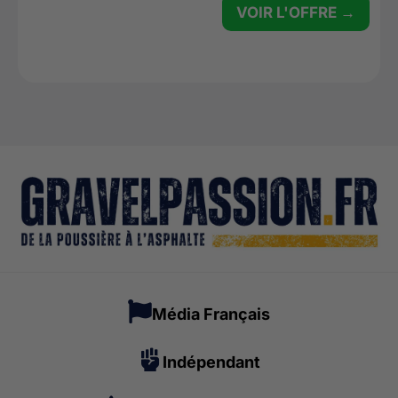
VOIR L'OFFRE →
Média Français
Indépendant