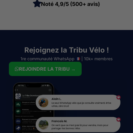
Noté 4,9/5 (500+ avis)
Rejoignez la Tribu Vélo !
1re communauté WhatsApp
| 10k+ membres
REJOINDRE LA TRIBU →