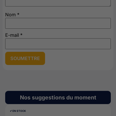
Nom
*
E-mail
*
Nos suggestions du moment
✔︎ EN STOCK