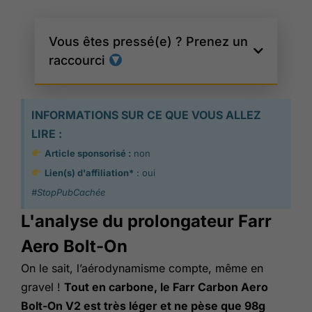
Vous êtes pressé(e) ? Prenez un
raccourci
INFORMATIONS SUR CE QUE VOUS ALLEZ
LIRE :
Article sponsorisé :
non
Lien(s) d'affiliation*
: oui
#StopPubCachée
L'analyse du prolongateur Farr
Aero Bolt-On
On le sait, l’aérodynamisme compte, même en
gravel !
Tout en carbone, le Farr Carbon Aero
Bolt-On V2 est très léger et ne pèse que 98g