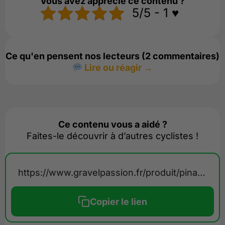
Vous avez apprécié ce contenu ?
5/5 - 1 ♥️
Ce qu'en pensent nos lecteurs (2 commentaires)
Lire ou réagir →
Ce contenu vous a aidé ?
Faites-le découvrir à d’autres cyclistes !
https://www.gravelpassion.fr/produit/pinarello-dogma-gr-2025/
Copier le lien