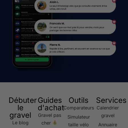
Débuter
Guides
Outils
Services
le
d'achat
Comparateurs
Calendrier
gravel
Gravel pas
gravel
Simulateur
Le blog
cher
taille vélo
Annuaire