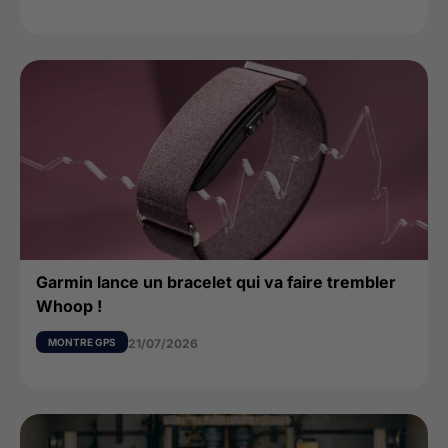
Garmin lance un bracelet qui va faire trembler
Whoop !
MONTRE GPS
21/07/2026