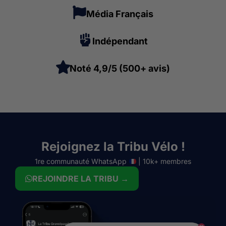
Média Français
Indépendant
Noté 4,9/5 (500+ avis)
Rejoignez la Tribu Vélo !
1re communauté WhatsApp
| 10k+ membres
REJOINDRE LA TRIBU →