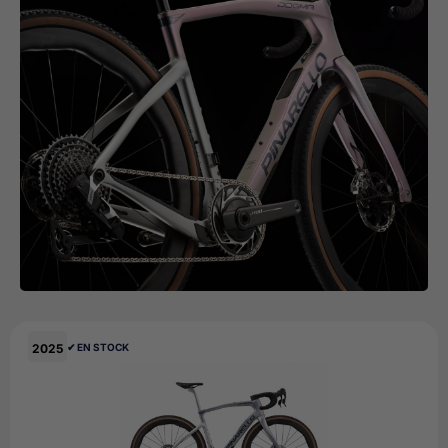
2025
✔︎ EN STOCK