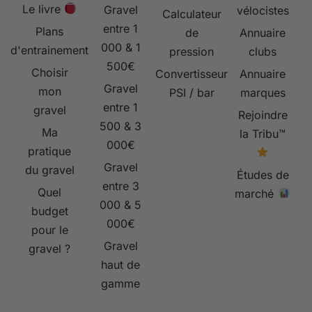
Le livre
Gravel
vélocistes
Calculateur
entre 1
Plans
de
Annuaire
000 & 1
d'entrainement
pression
clubs
500€
Choisir
Convertisseur
Annuaire
Gravel
mon
PSI / bar
marques
entre 1
gravel
Rejoindre
500 & 3
Ma
la Tribu™
000€
pratique
Gravel
du gravel
Études de
entre 3
Quel
marché
000 & 5
budget
000€
pour le
Gravel
gravel ?
haut de
gamme