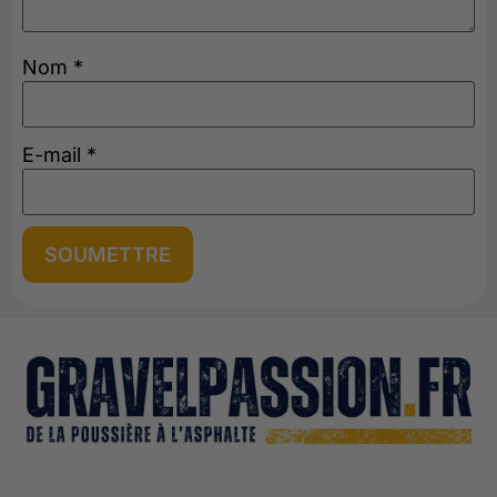
Nom
*
E-mail
*