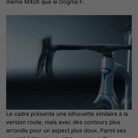
même M40X que le Dogma F.
Le cadre présente une silhouette similaire à la
version route, mais avec des contours plus
arrondis pour un aspect plus doux. Parmi ses