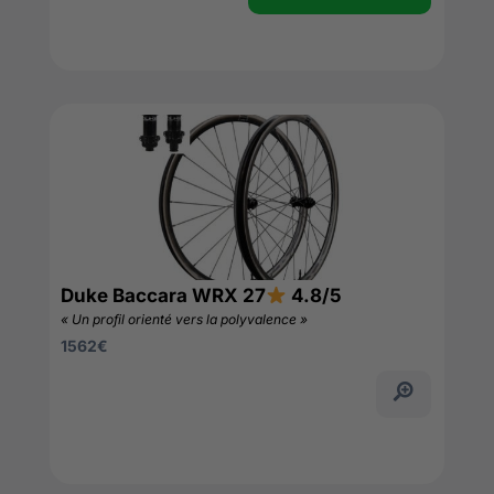
Duke Baccara WRX 27
4.8/5
« Un profil orienté vers la polyvalence »
1562
€