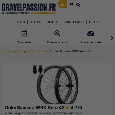
TESTS
ACTUS
GUIDES
BONS PLANS
OUTILS
Calendrier
Comparateurs
Pression pneu
Accueil
/
Roue
/
Roues carbone
/ Duke Baccara WRX Aero 42
Duke Baccara WRX Aero 42
4.7/5
« Une largeur extrême pour des sensations uniques »