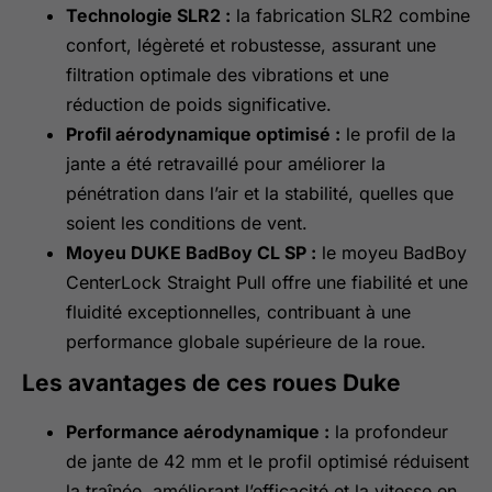
Technologie SLR2 :
la fabrication SLR2 combine
confort, légèreté et robustesse, assurant une
filtration optimale des vibrations et une
réduction de poids significative.
Profil aérodynamique optimisé :
le profil de la
jante a été retravaillé pour améliorer la
pénétration dans l’air et la stabilité, quelles que
soient les conditions de vent.
Moyeu DUKE BadBoy CL SP :
le moyeu BadBoy
CenterLock Straight Pull offre une fiabilité et une
fluidité exceptionnelles, contribuant à une
performance globale supérieure de la roue.
Les avantages de ces roues Duke
Performance aérodynamique :
la profondeur
de jante de 42 mm et le profil optimisé réduisent
la traînée, améliorant l’efficacité et la vitesse en