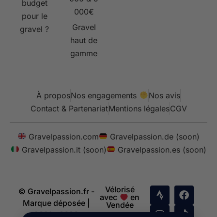
budget
000€
pour le
Gravel
gravel ?
haut de
gamme
À propos
Nos engagements
Nos avis
Contact & Partenariat
Mentions légales
CGV
Gravelpassion.com
Gravelpassion.de (soon)
Gravelpassion.it (soon)
Gravelpassion.es (soon)
Vélorisé
© Gravelpassion.fr -
avec
en
Marque déposée |
Vendée
2021 - 2026