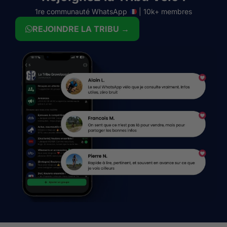
1re communauté WhatsApp
| 10k+ membres
REJOINDRE LA TRIBU →