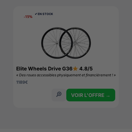
✔︎ EN STOCK
-15%
Elite Wheels Drive G36
4.8/5
« Des roues accessibles physiquement et financièrement ! »
1189
€
VOIR L'OFFRE →