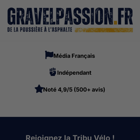
Média Français
Indépendant
Noté 4,9/5 (500+ avis)
Rejoignez la Tribu Vélo !