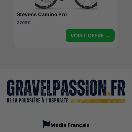
Stevens Camino Pro
3299
€
VOIR L'OFFRE →
Média Français