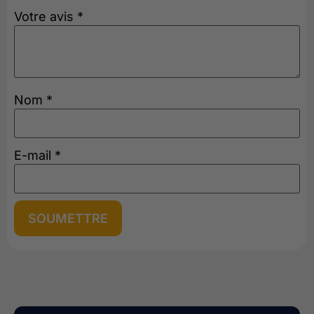
Votre avis
*
Nom
*
E-mail
*