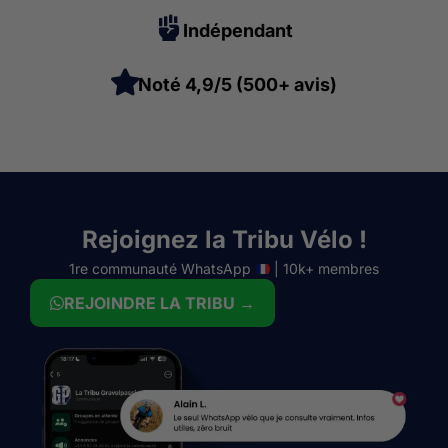
Indépendant
Noté 4,9/5 (500+ avis)
Rejoignez la Tribu Vélo !
1re communauté WhatsApp
| 10k+ membres
REJOINDRE LA TRIBU →