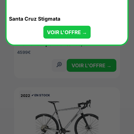
Santa Cruz Stigmata
VOIR L'OFFRE →
Trek Checkpoint SL
4.8/5
4599
€
VOIR L'OFFRE →
2022
✔︎ EN STOCK