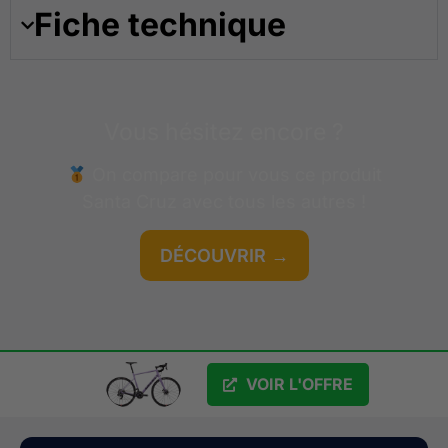
Fiche technique
Vous hésitez encore ?
On compare pour vous ce produit
Santa Cruz
avec tous les autres !
DÉCOUVRIR →
GRATUIT
VOIR L'OFFRE