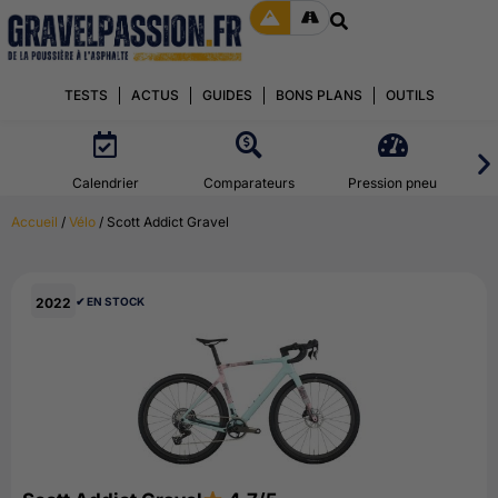
TESTS
ACTUS
GUIDES
BONS PLANS
OUTILS
Calendrier
Comparateurs
Pression pneu
Accueil
/
Vélo
/ Scott Addict Gravel
2022
✔︎ EN STOCK