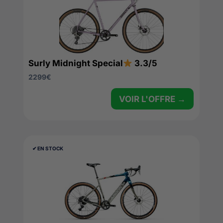
Surly Midnight Special
3.3/5
2299
€
VOIR L'OFFRE →
✔︎ EN STOCK