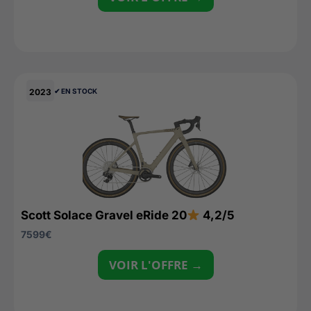
2023
✔︎ EN STOCK
Scott Solace Gravel eRide 20
4,2/5
7599
€
VOIR L'OFFRE →