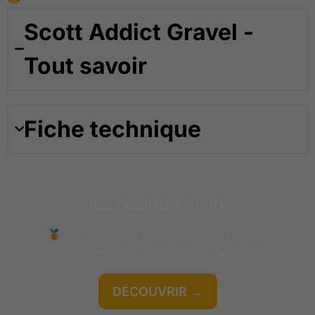
Scott Addict Gravel -
Tout savoir
Fiche technique
Vous hésitez encore ?
On compare pour vous ce produit
Scott
avec tous les autres !
DÉCOUVRIR →