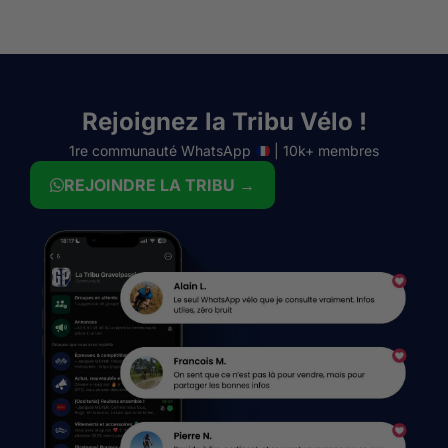
Rejoignez la Tribu Vélo !
1re communauté WhatsApp
| 10k+ membres
REJOINDRE LA TRIBU →