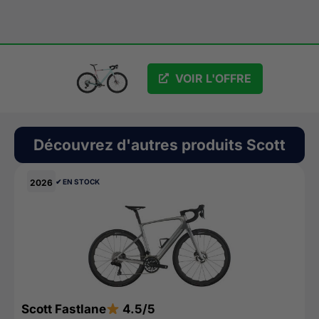
GRATUIT
VOIR L'OFFRE
Découvrez d'autres produits
Scott
2026
✔︎ EN STOCK
Scott Fastlane
4.5/5