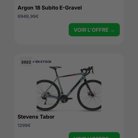
Argon 18 Subito E-Gravel
6949,99
€
VOIR L'OFFRE →
2022
✔︎ EN STOCK
Stevens Tabor
1299
€