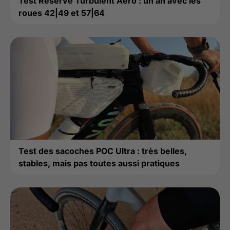
Test Reserve Turbulent Aero : un an avec les
roues 42|49 et 57|64
Test des sacoches POC Ultra : très belles,
stables, mais pas toutes aussi pratiques