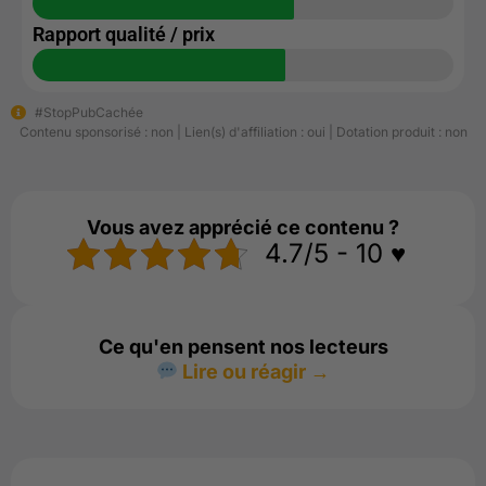
Rapport qualité / prix
#StopPubCachée
Contenu sponsorisé : non | Lien(s) d'affiliation : oui | Dotation produit : non
Vous avez apprécié ce contenu ?
4.7/5 - 10 ♥️
Ce qu'en pensent nos lecteurs
Lire ou réagir →