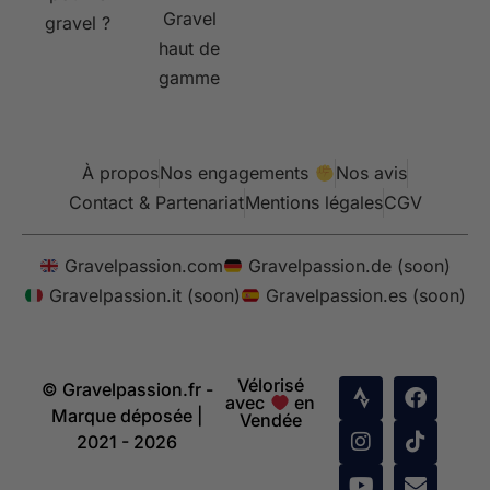
Gravel
gravel ?
haut de
gamme
À propos
Nos engagements
Nos avis
Contact & Partenariat
Mentions légales
CGV
Gravelpassion.com
Gravelpassion.de (soon)
Gravelpassion.it (soon)
Gravelpassion.es (soon)
Vélorisé
© Gravelpassion.fr -
avec
en
Marque déposée |
Vendée
2021 - 2026