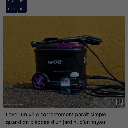
T
A
IE
S
RE
N
Laver un vélo correctement paraît simple
quand on dispose d’un jardin, d’un tuyau