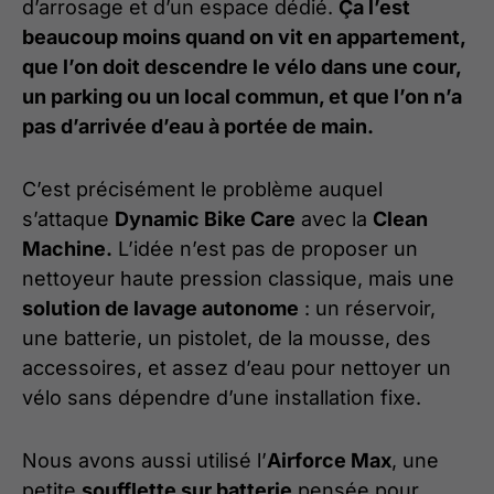
d’arrosage et d’un espace dédié.
Ça l’est
beaucoup moins quand on vit en appartement,
que l’on doit descendre le vélo dans une cour,
un parking ou un local commun, et que l’on n’a
pas d’arrivée d’eau à portée de main.
C’est précisément le problème auquel
s’attaque
Dynamic Bike Care
avec la
Clean
Machine.
L’idée n’est pas de proposer un
nettoyeur haute pression classique, mais une
solution de lavage autonome
: un réservoir,
une batterie, un pistolet, de la mousse, des
accessoires, et assez d’eau pour nettoyer un
vélo sans dépendre d’une installation fixe.
Nous avons aussi utilisé l’
Airforce Max
, une
petite
soufflette sur batterie
pensée pour