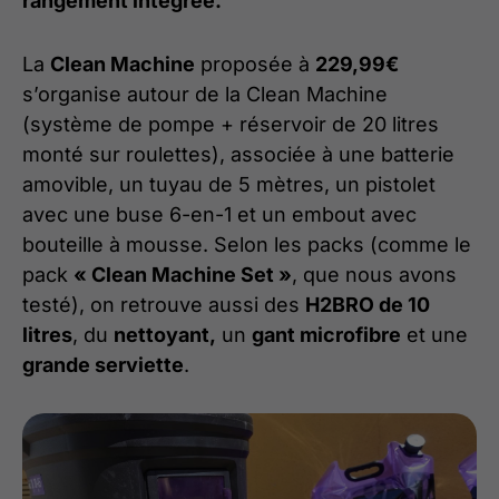
rangement intégrée.
La
Clean Machine
proposée à
229,99€
s’organise autour de la Clean Machine
(système de pompe + réservoir de 20 litres
monté sur roulettes), associée à une batterie
amovible, un tuyau de 5 mètres, un pistolet
avec une buse 6-en-1 et un embout avec
bouteille à mousse. Selon les packs (comme le
pack
« Clean Machine Set »
, que nous avons
testé), on retrouve aussi des
H2BRO de 10
litres
, du
nettoyant,
un
gant microfibre
et une
grande serviette
.