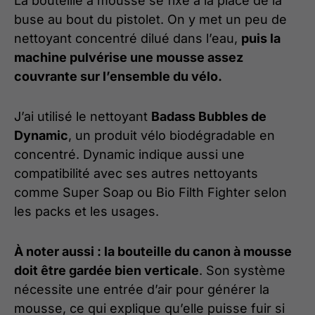
La bouteille à mousse se fixe à la place de la
buse au bout du pistolet. On y met un peu de
nettoyant concentré dilué dans l’eau,
puis la
machine pulvérise une mousse assez
couvrante sur l’ensemble du vélo.
J’ai utilisé le nettoyant
Badass Bubbles de
Dynamic
, un produit vélo biodégradable en
concentré. Dynamic indique aussi une
compatibilité avec ses autres nettoyants
comme Super Soap ou Bio Filth Fighter selon
les packs et les usages.
À noter aussi : la bouteille du canon à mousse
doit être gardée bien verticale
. Son système
nécessite une entrée d’air pour générer la
mousse, ce qui explique qu’elle puisse fuir si