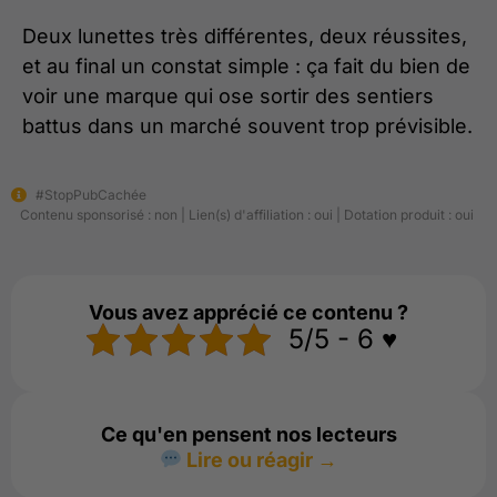
Deux lunettes très différentes, deux réussites,
et au final un constat simple : ça fait du bien de
voir une marque qui ose sortir des sentiers
battus dans un marché souvent trop prévisible.
#StopPubCachée
Contenu sponsorisé : non | Lien(s) d'affiliation : oui | Dotation produit : oui
Vous avez apprécié ce contenu ?
5/5 - 6 ♥️
Ce qu'en pensent nos lecteurs
Lire ou réagir →