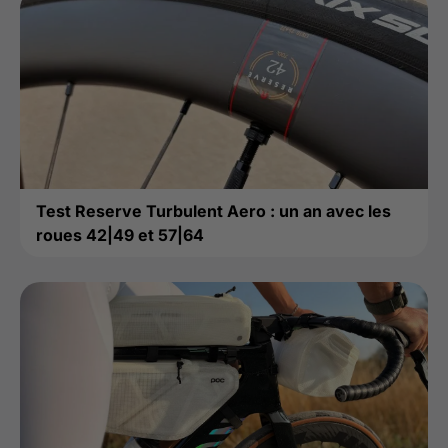
Test Reserve Turbulent Aero : un an avec les
roues 42|49 et 57|64