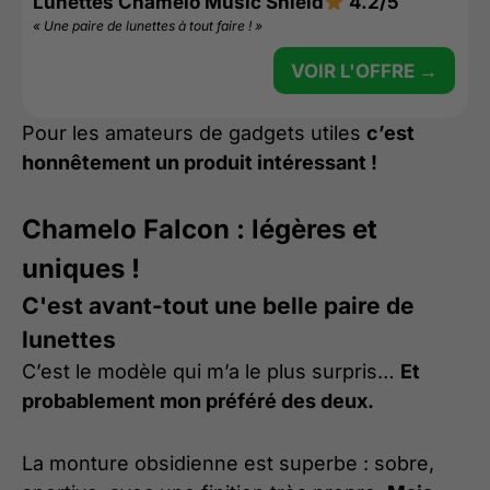
Lunettes Chamelo Music Shield
4.2/5
« Une paire de lunettes à tout faire ! »
VOIR L'OFFRE →
Pour les amateurs de gadgets utiles
c’est
honnêtement un produit intéressant !
Chamelo Falcon : légères et
uniques !
C'est avant-tout une belle paire de
lunettes
C’est le modèle qui m’a le plus surpris…
Et
probablement mon préféré des deux.
La monture obsidienne est superbe : sobre,