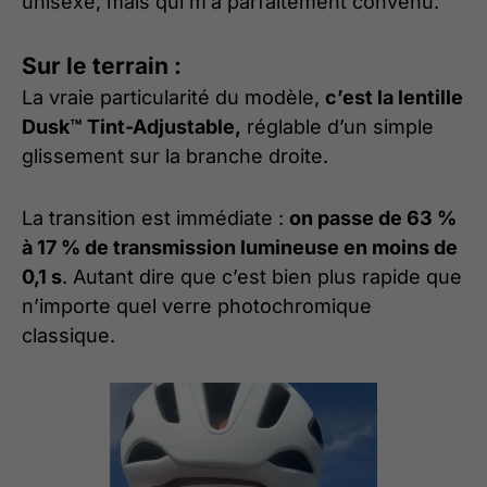
unisexe, mais qui m’a parfaitement convenu.
Sur le terrain :
La vraie particularité du modèle,
c’est la lentille
Dusk™ Tint-Adjustable,
réglable d’un simple
glissement sur la branche droite.
La transition est immédiate :
on passe de 63 %
à 17 % de transmission lumineuse en moins de
0,1 s
. Autant dire que c’est bien plus rapide que
n’importe quel verre photochromique
classique.