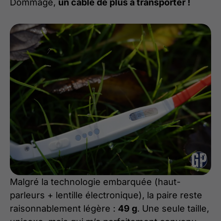
Dommage,
un câble de plus à transporter !
Malgré la technologie embarquée (haut-
parleurs + lentille électronique), la paire reste
raisonnablement légère :
49 g
. Une seule taille,