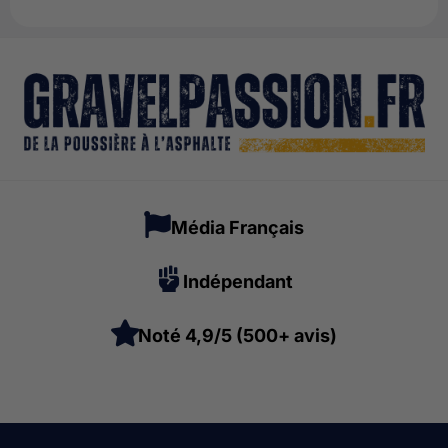
Média Français
Indépendant
Noté 4,9/5 (500+ avis)