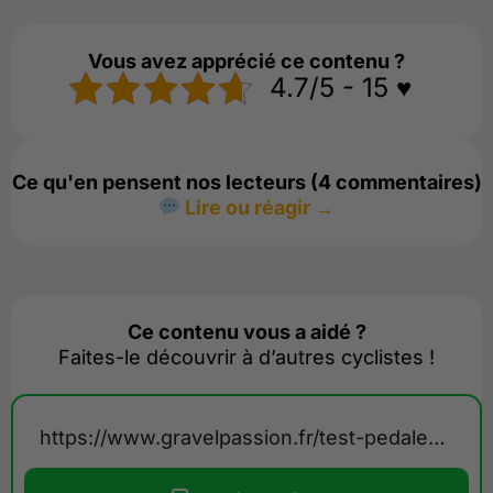
Vous avez apprécié ce contenu ?
4.7/5 - 15 ♥️
Ce qu'en pensent nos lecteurs (4 commentaires)
Lire ou réagir →
Ce contenu vous a aidé ?
Faites-le découvrir à d’autres cyclistes !
https://www.gravelpassion.fr/test-pedales-magnetiques-sporthopeo/