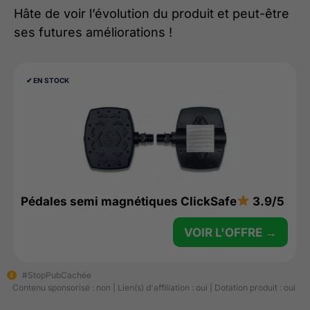
Hâte de voir l’évolution du produit et peut-être
ses futures améliorations !
✔︎ EN STOCK
Pédales semi magnétiques ClickSafe
3.9/5
VOIR L'OFFRE →
#StopPubCachée
Contenu sponsorisé : non | Lien(s) d'affiliation : oui | Dotation produit : oui