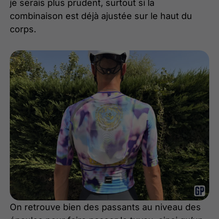
je serais plus prudent, surtout si la
combinaison est déjà ajustée sur le haut du
corps.
On retrouve bien des passants au niveau des