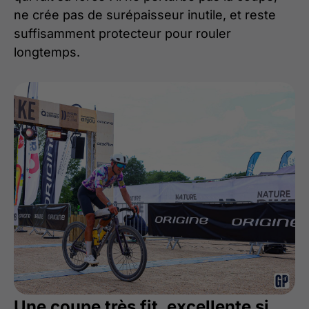
ne crée pas de surépaisseur inutile, et reste
suffisamment protecteur pour rouler
longtemps.
Une coupe très fit, excellente si