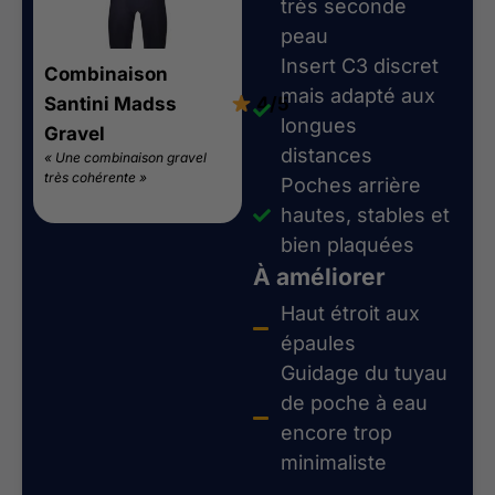
très seconde
peau
Insert C3 discret
Combinaison
mais adapté aux
Santini Madss
4/5
longues
Gravel
distances
« Une combinaison gravel
très cohérente »
Poches arrière
hautes, stables et
bien plaquées
À améliorer
Haut étroit aux
épaules
Guidage du tuyau
de poche à eau
encore trop
minimaliste