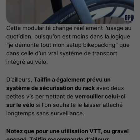
Cette modularité change réellement l’usage au
quotidien, puisqu’on est moins dans la logique
“je démonte tout mon setup bikepacking” que
dans celle d’un vrai système de transport
intégré au vélo.
D’ailleurs,
Tailfin a également prévu un
système de sécurisation du rack
avec deux
petites vis permettant de
verrouiller celui-ci
sur le vélo
si l’on souhaite le laisser attaché
longtemps sans surveillance.
Notez que pour une utilisation VTT, ou gravel
engagé, Tailfin recommande d’ailleurs