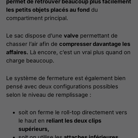
permet de retrouver beaucoup plus facilement
les petits objets placés au fond
du
compartiment principal.
Le sac dispose d’une
valve
permettant de
chasser l’air afin de
compresser davantage les
affaires.
Là encore, c’est un vrai plus quand on
charge beaucoup.
Le système de fermeture est également bien
pensé avec deux configurations possibles
selon le niveau de remplissage :
soit on ferme le roll-top directement vers
le haut en
reliant les deux clips
supérieurs,
soit on utilise les
attaches inférieures