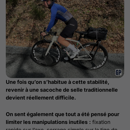
Une fois qu’on s’habitue à cette stabilité,
revenir à une sacoche de selle traditionnelle
devient réellement difficile.
On sent également que tout a été pensé pour
limiter les manipulations inutiles
:
fixation
rapide sur l’axe, serrage simple sur la tige de