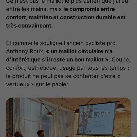
Ce n’est pas le maillot le plus aérien que j’ai eu
entre les mains, mais
le compromis entre
confort, maintien et construction durable est
très convaincant
.
Et comme le souligne l’ancien cycliste pro
Anthony Roux,
« un maillot circulaire n’a
d’intérêt que s’il reste un bon maillot »
. Coupe,
confort, esthétique, usage par tous les temps :
le produit ne peut pas se contenter d’être «
vertueux » sur le papier.