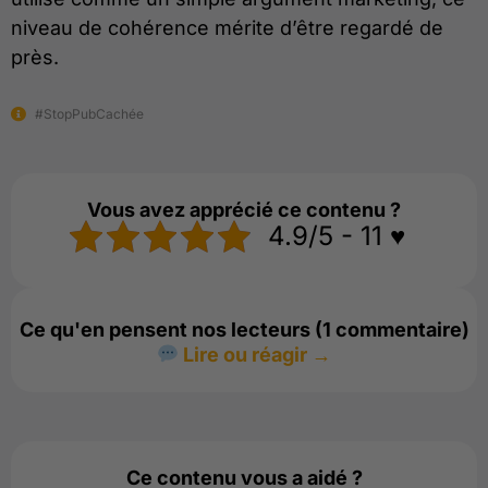
niveau de cohérence mérite d’être regardé de
près.
#StopPubCachée
Vous avez apprécié ce contenu ?
4.9/5 - 11 ♥️
Ce qu'en pensent nos lecteurs (1 commentaire)
Lire ou réagir →
Ce contenu vous a aidé ?