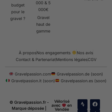
000 & 5
budget
000€
pour le
Gravel
gravel ?
haut de
gamme
À propos
Nos engagements
Nos avis
Contact & Partenariat
Mentions légales
CGV
Gravelpassion.com
Gravelpassion.de (soon)
Gravelpassion.it (soon)
Gravelpassion.es (soon)
Vélorisé
© Gravelpassion.fr -
avec
en
Marque déposée |
Vendée