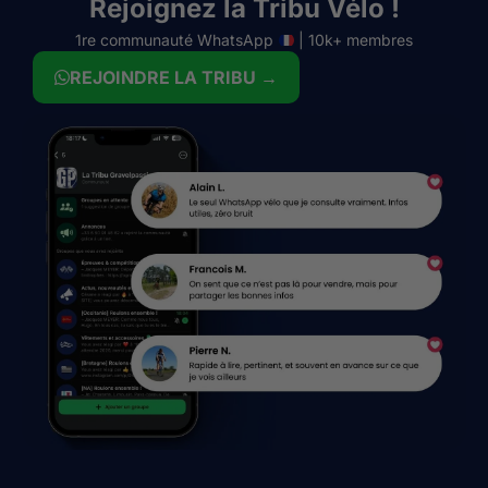
Rejoignez la Tribu Vélo !
1re communauté WhatsApp
| 10k+ membres
REJOINDRE LA TRIBU →