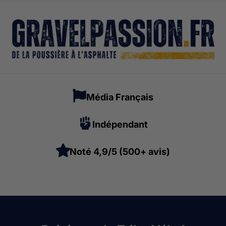
Média Français
Indépendant
Noté 4,9/5 (500+ avis)