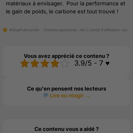
matériaux à envisager. Pour la performance et
le gain de poids, le carbone est tout trouvé !
#StopPubCachée
Contenu sponsorisé : non | Lien(s) d'affiliation : oui
Vous avez apprécié ce contenu ?
3.9/5 - 7 ♥️
Ce qu'en pensent nos lecteurs
Lire ou réagir →
Ce contenu vous a aidé ?