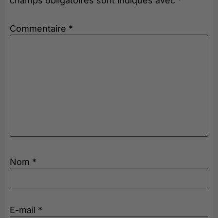
champs obligatoires sont indiqués avec
*
Commentaire
*
Nom
*
E-mail
*