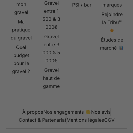
Gravel
mon
PSI / bar
marques
entre 1
gravel
Rejoindre
500 & 3
Ma
la Tribu™
000€
pratique
Gravel
du gravel
Études de
entre 3
Quel
marché
000 & 5
budget
000€
pour le
Gravel
gravel ?
haut de
gamme
À propos
Nos engagements
Nos avis
Contact & Partenariat
Mentions légales
CGV