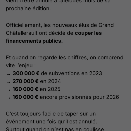
vient d’être annulé à quelques mois de sa
prochaine édition.
Officiellement, les nouveaux élus de Grand
Châtellerault ont décidé de
couper les
financements publics.
Et quand on regarde les chiffres, on comprend
vite l’enjeu :
→
300 000 €
de subventions en 2023
→
270 000 €
en 2024
→
160 000 €
en 2025
→
160 000 €
encore provisionnés pour 2026
C’est toujours facile de taper sur un
événement une fois qu’il est annulé.
Surtout quand on n’est pas en coulisse.