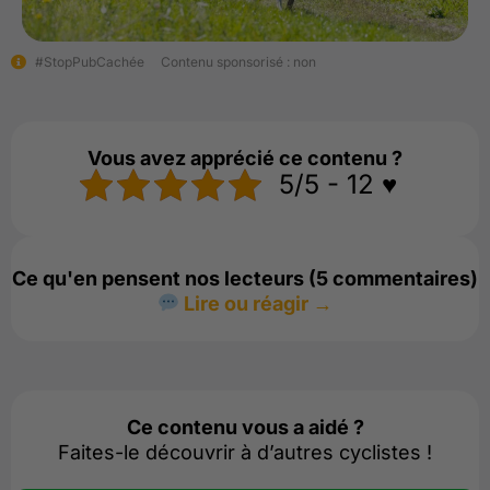
#StopPubCachée
Contenu sponsorisé : non
Vous avez apprécié ce contenu ?
5/5 - 12 ♥️
Ce qu'en pensent nos lecteurs (5 commentaires)
Lire ou réagir →
Ce contenu vous a aidé ?
Faites-le découvrir à d’autres cyclistes !