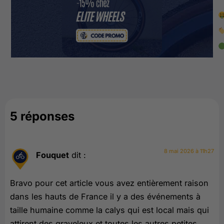
5 réponses
8 mai 2026 à 11h27
Fouquet
dit :
Bravo pour cet article vous avez entièrement raison
dans les hauts de France il y a des événements à
taille humaine comme la calys qui est local mais qui
attirent des graveleux et toutes les autres petites