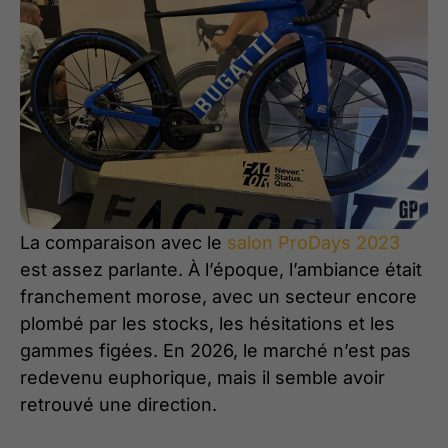
La comparaison avec le
salon ProDays 2023
est assez parlante. À l’époque, l’ambiance était
franchement morose, avec un secteur encore
plombé par les stocks, les hésitations et les
gammes figées. En 2026, le marché n’est pas
redevenu euphorique, mais il semble avoir
retrouvé une direction.