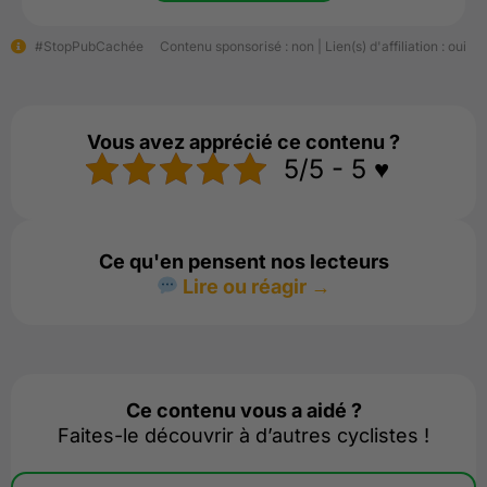
#StopPubCachée
Contenu sponsorisé : non | Lien(s) d'affiliation : oui
Vous avez apprécié ce contenu ?
5/5 - 5 ♥️
Ce qu'en pensent nos lecteurs
Lire ou réagir →
Ce contenu vous a aidé ?
Faites-le découvrir à d’autres cyclistes !