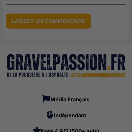
Média Français
Indépendant
Noté 4,9/5 (500+ avis)