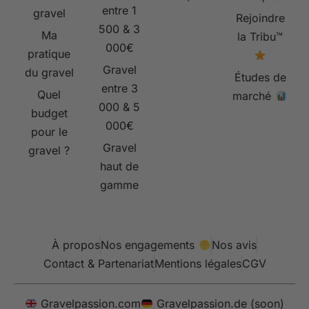
entre 1
gravel
Rejoindre
500 & 3
Ma
la Tribu™
000€
pratique
Gravel
du gravel
Études de
entre 3
Quel
marché
000 & 5
budget
000€
pour le
Gravel
gravel ?
haut de
gamme
À propos
Nos engagements
Nos avis
Contact & Partenariat
Mentions légales
CGV
Gravelpassion.com
Gravelpassion.de (soon)