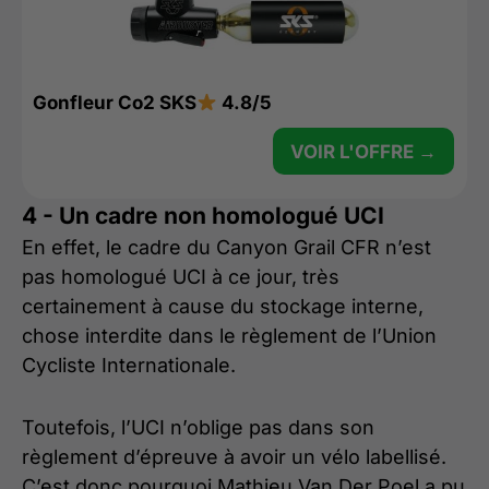
Gonfleur Co2 SKS
4.8/5
VOIR L'OFFRE →
4 - Un cadre non homologué UCI
En effet, le cadre du Canyon Grail CFR n’est
pas homologué UCI à ce jour, très
certainement à cause du stockage interne,
chose interdite dans le règlement de l’Union
Cycliste Internationale.
Toutefois, l’UCI n’oblige pas dans son
règlement d’épreuve à avoir un vélo labellisé.
C’est donc pourquoi Mathieu Van Der Poel a pu