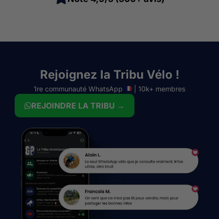
Rejoignez la Tribu Vélo !
1re communauté WhatsApp
| 10k+ membres
REJOINDRE LA TRIBU →