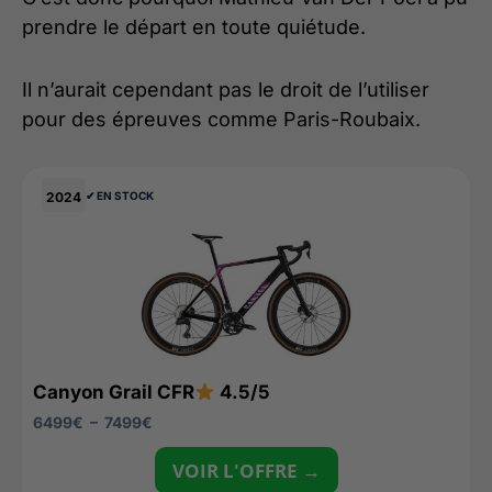
prendre le départ en toute quiétude.
Il n’aurait cependant pas le droit de l’utiliser
pour des épreuves comme Paris-Roubaix.
2024
✔︎ EN STOCK
Canyon Grail CFR
4.5/5
6499
€
–
7499
€
VOIR L'OFFRE →