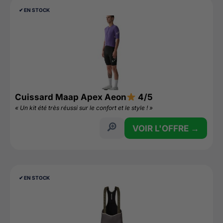
✔︎ EN STOCK
Cuissard Maap Apex Aeon
4/5
« Un kit été très réussi sur le confort et le style ! »
VOIR L'OFFRE →
✔︎ EN STOCK