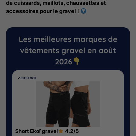
de cuissards, maillots, chaussettes et
accessoires pour le gravel
!
Les meilleures marques de
vêtements gravel en août
2026
✔︎ EN STOCK
Short Ekoï gravel
4.2/5