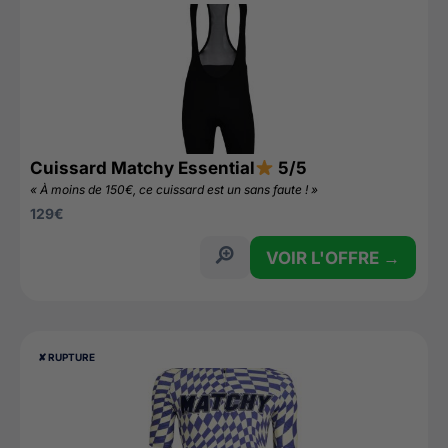
Cuissard Matchy Essential
5/5
« À moins de 150€, ce cuissard est un sans faute ! »
129
€
VOIR L'OFFRE →
✘ RUPTURE