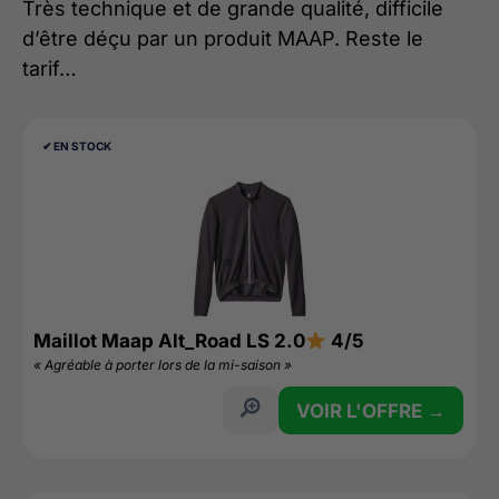
Très technique et de grande qualité, difficile
d’être déçu par un produit MAAP. Reste le
tarif…
✔︎ EN STOCK
Maillot Maap Alt_Road LS 2.0
4/5
« Agréable à porter lors de la mi-saison »
VOIR L'OFFRE →