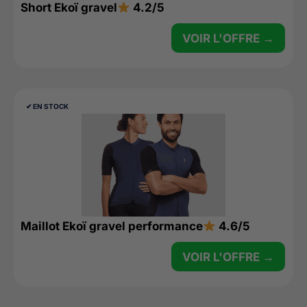
Short Ekoï gravel
4.2/5
VOIR L'OFFRE →
✔︎ EN STOCK
Maillot Ekoï gravel performance
4.6/5
VOIR L'OFFRE →