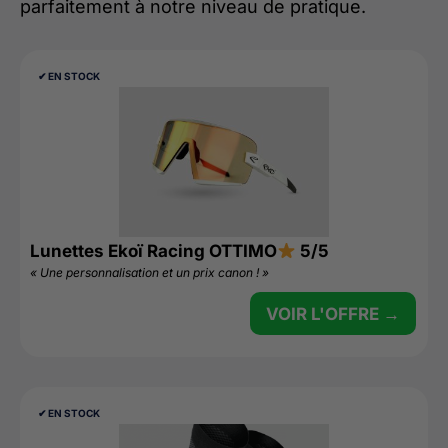
parfaitement à notre niveau de pratique.
✔︎ EN STOCK
Lunettes Ekoï Racing OTTIMO
5/5
« Une personnalisation et un prix canon ! »
VOIR L'OFFRE →
✔︎ EN STOCK