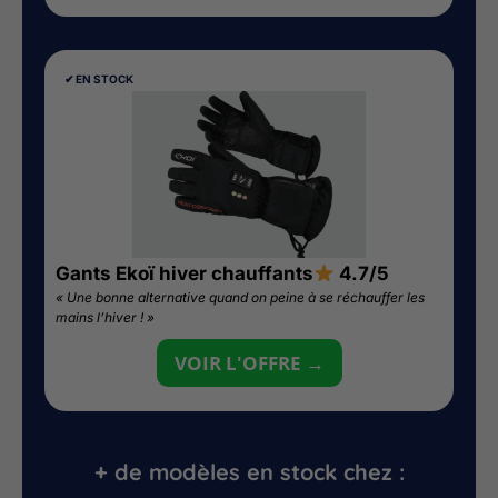
✔︎ EN STOCK
Gants Ekoï hiver chauffants
4.7/5
« Une bonne alternative quand on peine à se réchauffer les
mains l’hiver ! »
VOIR L'OFFRE →
+ de modèles en stock chez :