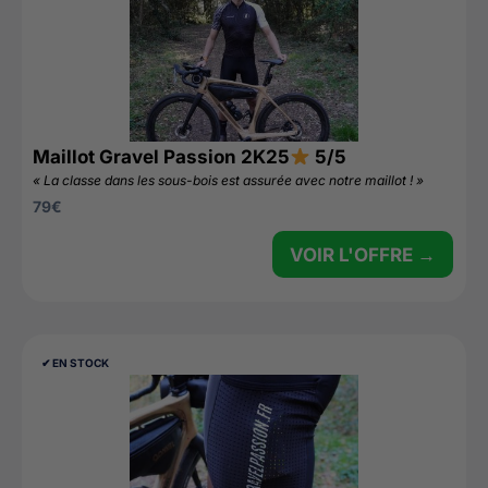
Maillot Gravel Passion 2K25
5/5
« La classe dans les sous-bois est assurée avec notre maillot ! »
79
€
VOIR L'OFFRE →
✔︎ EN STOCK