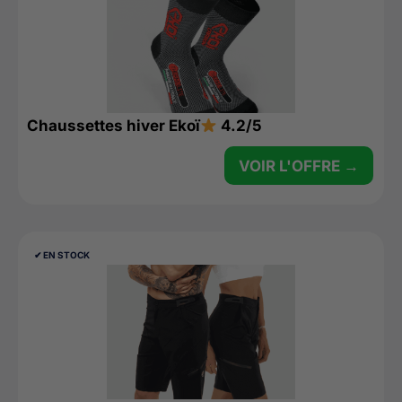
Chaussettes hiver Ekoï
4.2/5
VOIR L'OFFRE →
✔︎ EN STOCK