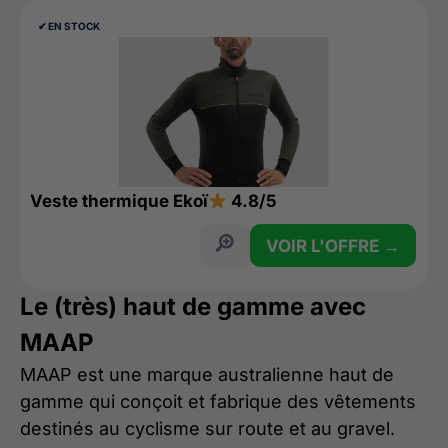
✔︎ EN STOCK
Veste thermique Ekoï
4.8/5
VOIR L'OFFRE →
Le (très) haut de gamme avec
MAAP
MAAP est une marque australienne haut de
gamme qui conçoit et fabrique des vêtements
destinés au cyclisme sur route et au gravel.