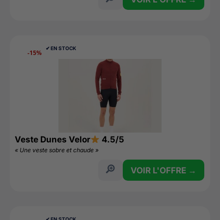
✔︎ EN STOCK
-15%
Veste Dunes Velor
4.5/5
« Une veste sobre et chaude »
VOIR L'OFFRE →
✔︎ EN STOCK