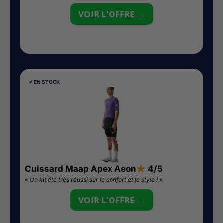
VOIR L'OFFRE →
✔︎ EN STOCK
Cuissard Maap Apex Aeon
4/5
« Un kit été très réussi sur le confort et le style ! »
VOIR L'OFFRE →