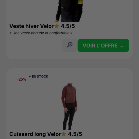
Veste hiver Velor
4.5/5
« Une veste chaude et confortable »
VOIR L'OFFRE →
✔︎ EN STOCK
-25%
Cuissard long Velor
4.5/5