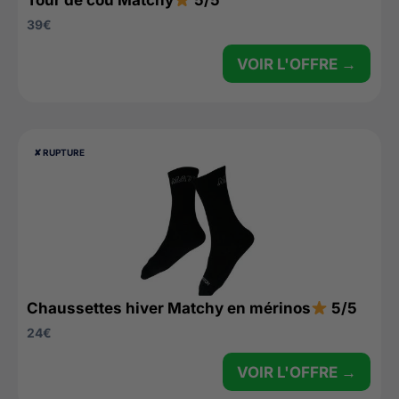
39
€
VOIR L'OFFRE →
✘ RUPTURE
Chaussettes hiver Matchy en mérinos
5/5
24
€
VOIR L'OFFRE →