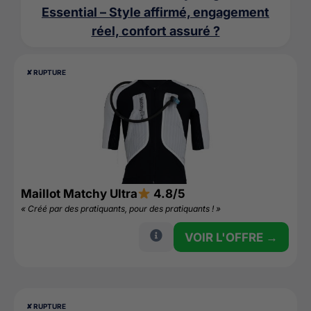
Essential – Style affirmé, engagement
réel, confort assuré ?
✘ RUPTURE
Maillot Matchy Ultra
4.8/5
« Créé par des pratiquants, pour des pratiquants ! »
VOIR L'OFFRE →
✘ RUPTURE