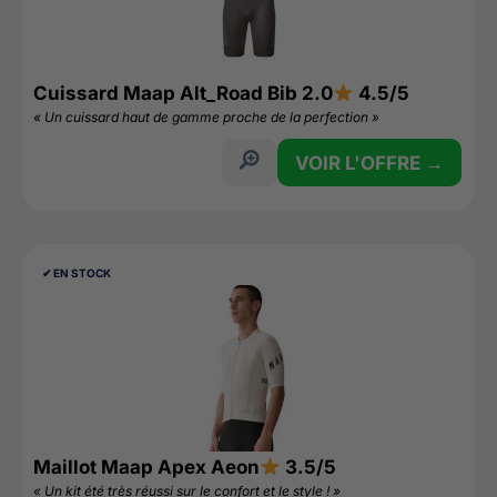
Cuissard Maap Alt_Road Bib 2.0
4.5/5
« Un cuissard haut de gamme proche de la perfection »
VOIR L'OFFRE →
✔︎ EN STOCK
Maillot Maap Apex Aeon
3.5/5
« Un kit été très réussi sur le confort et le style ! »