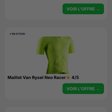
VOIR L'OFFRE →
✔︎ EN STOCK
Maillot Van Rysel Neo Racer
4/5
VOIR L'OFFRE →