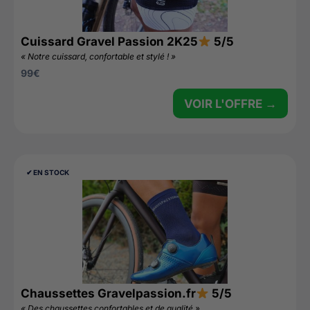
Cuissard Gravel Passion 2K25
5/5
« Notre cuissard, confortable et stylé ! »
99
€
VOIR L'OFFRE →
✔︎ EN STOCK
Chaussettes Gravelpassion.fr
5/5
« Des chaussettes confortables et de qualité »