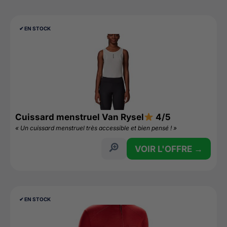
✔︎ EN STOCK
Cuissard menstruel Van Rysel
4/5
« Un cuissard menstruel très accessible et bien pensé ! »
VOIR L'OFFRE →
✔︎ EN STOCK