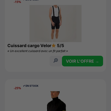
-15%
Cuissard cargo Velor
5/5
« Un excellent cuissard avec un fit parfait »
VOIR L'OFFRE →
✔︎ EN STOCK
-25%