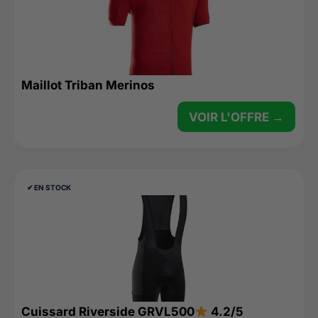
Maillot Triban Merinos
VOIR L'OFFRE →
✔︎ EN STOCK
Cuissard Riverside GRVL500
4.2/5