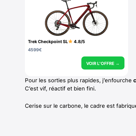
Trek Checkpoint SL
4.8/5
4599
€
VOIR L'OFFRE →
Pour les sorties plus rapides, j’enfourche
c
C’est vif, réactif et bien fini.
Cerise sur le carbone, le cadre est fabriqué