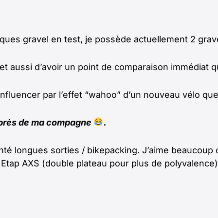
ues gravel en test, je possède actuellement 2 grave
met aussi d’avoir un point de comparaison immédiat 
nfluencer par l’effet “wahoo” d’un nouveau vélo que 
 auprès de ma compagne
.
nté longues sorties / bikepacking. J’aime beaucoup c
m Etap AXS (double plateau pour plus de polyvalence