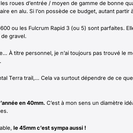
es roues d’entrée / moyen de gamme de bonne qualité 
ire en alu. Si l’on possède ce budget, autant parti
600 ou les Fulcrum Rapid 3 (ou 5) sont parfaites. El
de gravel.
e… À titre personnel, je n’ai toujours pas trouvé le 
.
ntal Terra trail,… Cela va surtout dépendre de ce q
e l’année en 40mm.
C’est à mon sens un diamètre idé
tes.
sable,
le 45mm c’est sympa aussi !