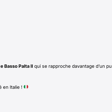
e Basso Palta II
qui se rapproche davantage d’un pu
 en Italie !