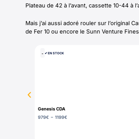
Plateau de 42 à l’avant, cassette 10-44 à l
Mais j’ai aussi adoré rouler sur l’original
de Fer 10 ou encore le Sunn Venture Finest
-
✔︎ EN STOCK
Genesis CDA
979
€
–
1199
€