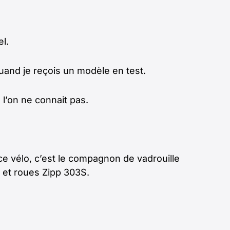
l.
quand je reçois un modèle en test.
l’on ne connait pas.
e vélo, c’est le compagnon de vadrouille
) et roues Zipp 303S.