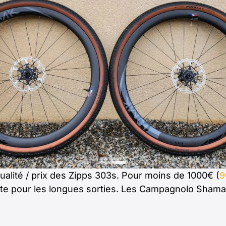
qualité / prix des Zipps 303s. Pour moins de 1000€ (
9
ite pour les longues sorties. Les Campagnolo Shama