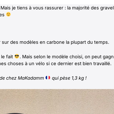
Mais je tiens à vous rassurer : la majorité des grave
res
er sur des modèles en carbone la plupart du temps.
le fait
. Mais selon le modèle choisi, on peut gag
s choses à un vélo si ce dernier est bien travaillé.
ire de chez MaKadamm
qui pèse 1,3 kg !