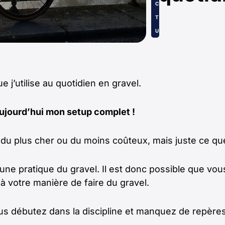
C
T
U
’utilise au quotidien en gravel.
aujourd’hui mon setup complet !
r, du plus cher ou du moins coûteux, mais juste ce que 
’une pratique du gravel. Il est donc possible que v
 votre manière de faire du gravel.
vous débutez dans la discipline et manquez de repères