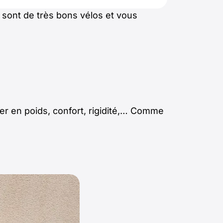
l sont de très bons vélos et vous
ner en poids, confort, rigidité,… Comme