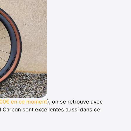
00€ en ce moment
), on se retrouve avec
l Carbon sont excellentes aussi dans ce