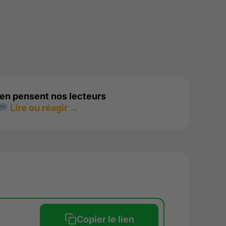
en pensent nos lecteurs
Lire ou réagir →
Copier le lien