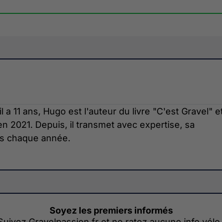
 a 11 ans, Hugo est l'auteur du livre "C'est Gravel" e
n 2021. Depuis, il transmet avec expertise, sa
tes chaque année.
Soyez les premiers informés
Suivez Gravelpassion.fr et ne ratez aucune info vélo 