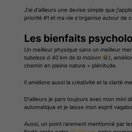
J’ai d’ailleurs une devise simple que j’app
priorité #1 et ma vie s’organise autour d
Les bienfaits psychol
Un meilleur physique sans un meilleur menta
tubeless à 40 km de la maison
)
, amélio
chemin en pleine nature = plénitude.
Il améliore aussi la créativité et la clarté
D’ailleurs je pars toujours avec mon mini
automatique et je laisse mon esprit vaga
Aussi, un point rarement mentionné par les
fierté après notre
1ᵉʳ 100 km
, notre premier