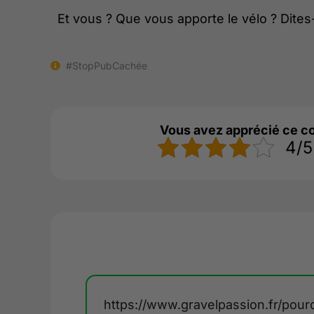
Et vous ? Que vous apporte le vélo ? Dite
#StopPubCachée
Vous avez apprécié ce c
4/5 
https://www.gravelpassion.fr/pou