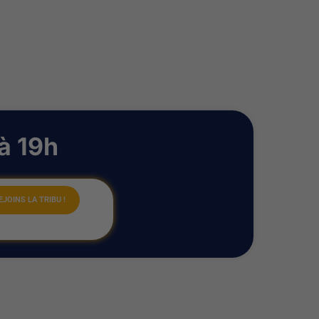
à 19h
EJOINS LA TRIBU !