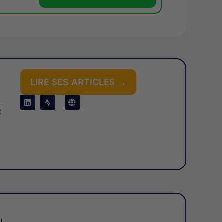
LIRE SES ARTICLES →
t
!