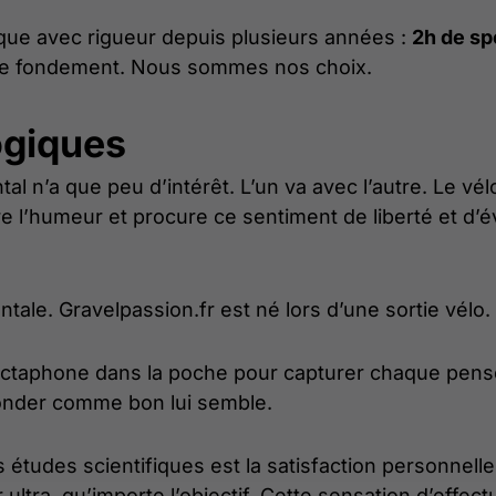
lique avec rigueur depuis plusieurs années :
2h de spo
e ce fondement. Nous sommes nos choix.
ogiques
l n’a que peu d’intérêt. L’un va avec l’autre. Le vél
re l’humeur et procure ce sentiment de liberté et d’
 mentale. Gravelpassion.fr est né lors d’une sortie vé
 dictaphone dans la poche pour capturer chaque pen
bonder comme bon lui semble.
 études scientifiques est la satisfaction personnelle
 ultra, qu’importe l’objectif. Cette sensation d’effe