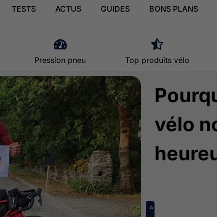
TESTS
ACTUS
GUIDES
BONS PLANS
Pression pneu
Top produits vélo
Pourqu
vélo n
heureu
A