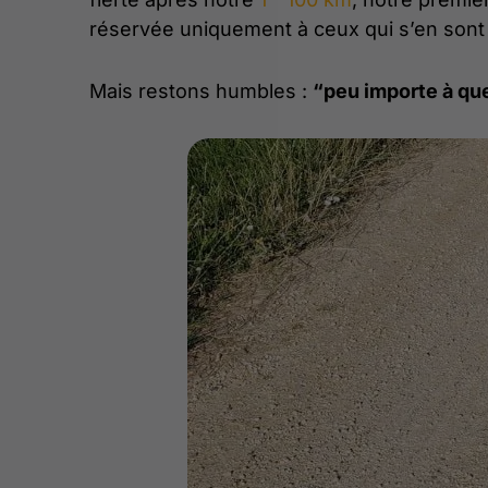
réservée uniquement à ceux qui s’en son
Mais restons humbles :
“peu importe à quel