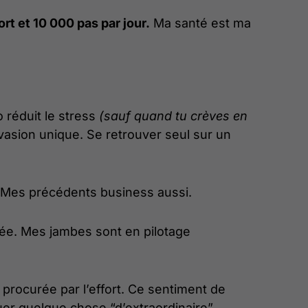
rt et 10 000 pas par jour.
Ma santé est ma
o réduit le stress
(sauf quand tu crèves en
évasion unique. Se retrouver seul sur un
lo. Mes précédents business aussi.
sée. Mes jambes sont en pilotage
 procurée par l’effort. Ce sentiment de
ctuer quelque chose “d’extraordinaire”