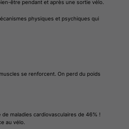
bien-être pendant et après une sortie vélo.
s mécanismes physiques et psychiques qui
s muscles se renforcent. On perd du poids
e de maladies cardiovasculaires de 46% !
e au vélo.