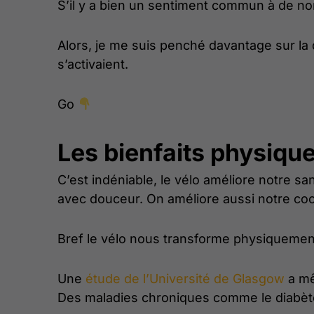
S’il y a bien un sentiment commun à de nom
Alors, je me suis penché davantage sur la
s’activaient.
Go
Les bienfaits physiqu
C’est indéniable, le vélo améliore notre s
avec douceur. On améliore aussi notre coor
Bref le vélo nous transforme physiquemen
Une
étude de l’Université de Glasgow
a mê
Des maladies chroniques comme le diabète 