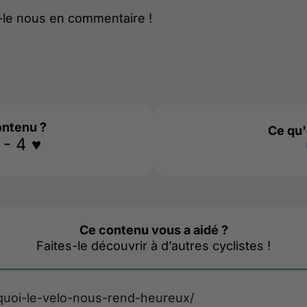
s-le nous en commentaire !
ontenu ?
Ce qu'
- 4 ♥️
Ce contenu vous a aidé ?
Faites-le découvrir à d’autres cyclistes !
rquoi-le-velo-nous-rend-heureux/