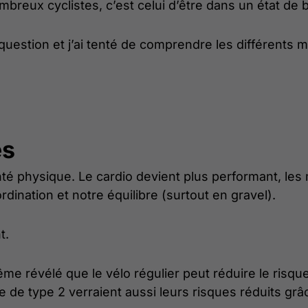
breux cyclistes, c’est celui d’être dans un état de 
 question et j’ai tenté de comprendre les différent
es
anté physique. Le cardio devient plus performant, le
dination et notre équilibre (surtout en gravel).
t.
me révélé que le vélo régulier peut réduire le risqu
de type 2 verraient aussi leurs risques réduits grâc