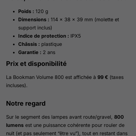
Poids :
120 g
Dimensions :
114 × 38 × 39 mm (molette et
support inclus)
Indice de protection :
IPX5
Châssis :
plastique
Garantie :
2 ans
Prix et disponibilité
La Bookman Volume 800 est affichée à
99 €
(taxes
incluses).
Notre regard
Sur le segment des lampes avant route/gravel,
800
lumens
est une puissance cohérente pour rouler de
nuit (et pas seulement “être vu”), tout en restant dans