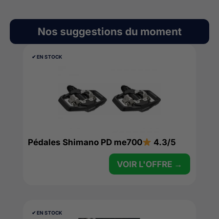
Nos suggestions du moment
✔︎ EN STOCK
Pédales Shimano PD me700
4.3/5
VOIR L'OFFRE →
✔︎ EN STOCK