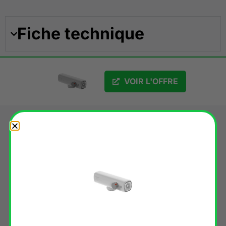
Fiche technique
VOIR L'OFFRE
Découvrez d'autres produits
Bookman
✔︎ EN STOCK
-10%