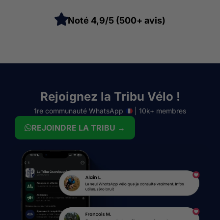
Noté 4,9/5 (500+ avis)
Rejoignez la Tribu Vélo !
1re communauté WhatsApp
| 10k+ membres
REJOINDRE LA TRIBU →