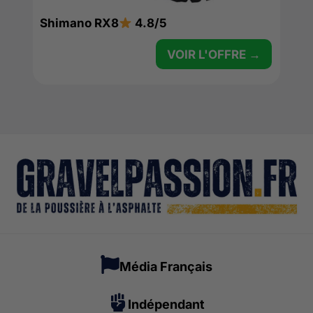
Shimano RX8
4.8/5
VOIR L'OFFRE →
Média Français
Indépendant