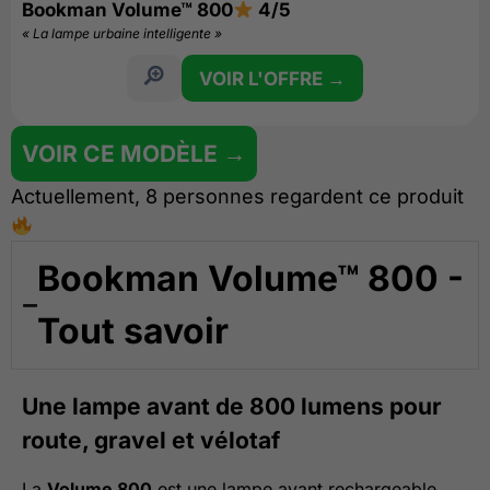
Bookman Volume™ 800
4/5
« La lampe urbaine intelligente »
VOIR L'OFFRE →
VOIR CE MODÈLE →
Actuellement, 8 personnes regardent ce produit
Bookman Volume™ 800 -
Tout savoir
Une lampe avant de 800 lumens pour
route, gravel et vélotaf
La
Volume 800
est une lampe avant rechargeable