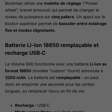
Bookman utilise une
molette de réglage
(“Power
wheel”, brevet annoncé) qui permet de changer le
niveau de puissance sur
cinq paliers
. Un appui sur le
bouton supérieur permet de
basculer entre éclairage
fixe et modes clignotants
.
Batterie Li-Ion 18650 remplaçable et
recharge USB‑C
La Volume 800 fonctionne avec une batterie
Li-Ion au
format 18650
(modèle “custom” fourni) annoncée à
3200 mAh
. La batterie est
remplaçable
: on peut
donc en emporter une seconde pour les sorties
longues, ou remplacer l’accu en fin de vie.
Recharge :
USB‑C