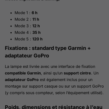
Mode 1 :
6 h
Mode 2 :
11 h
Mode 3 :
12 h
Mode 4 :
35 h
Mode 5 :
120 h
Fixations : standard type Garmin +
adaptateur GoPro
La lampe est livrée avec une interface de fixation
compatible Garmin
, ainsi qu’un
support cintre
. Un
adaptateur GoPro
est également inclus pour un
montage sur support casque ou sur un support GoPro
(y compris sous compteur, selon l’équipement utilisé).
Poids, dimensions et résistance à l’eau