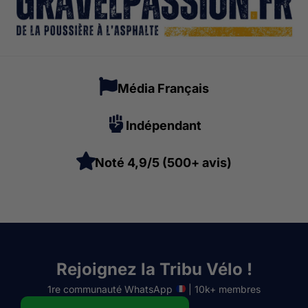
Média Français
Indépendant
Noté 4,9/5 (500+ avis)
Rejoignez la Tribu Vélo !
1re communauté WhatsApp
| 10k+ membres