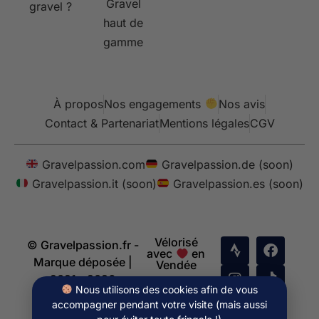
Gravel
gravel ?
haut de
gamme
À propos
Nos engagements
Nos avis
Contact & Partenariat
Mentions légales
CGV
Gravelpassion.com
Gravelpassion.de (soon)
Gravelpassion.it (soon)
Gravelpassion.es (soon)
Vélorisé
© Gravelpassion.fr -
avec
en
Marque déposée |
Vendée
2021 - 2026
Nous utilisons des cookies afin de vous
accompagner pendant votre visite (mais aussi