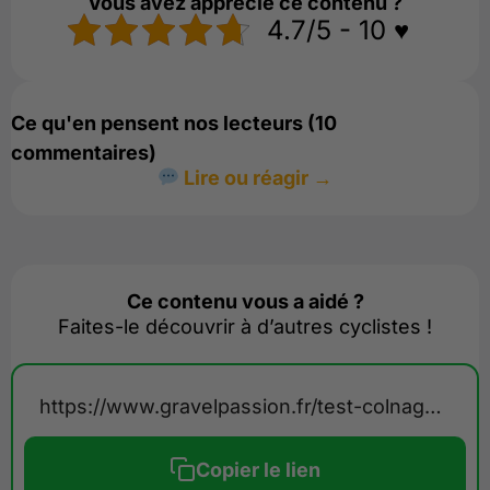
Vous avez apprécié ce contenu ?
4.7/5 - 10 ♥️
Ce qu'en pensent nos lecteurs (10
commentaires)
Lire ou réagir →
Ce contenu vous a aidé ?
Faites-le découvrir à d’autres cyclistes !
https://www.gravelpassion.fr/test-colnago-g4-x/
Copier le lien