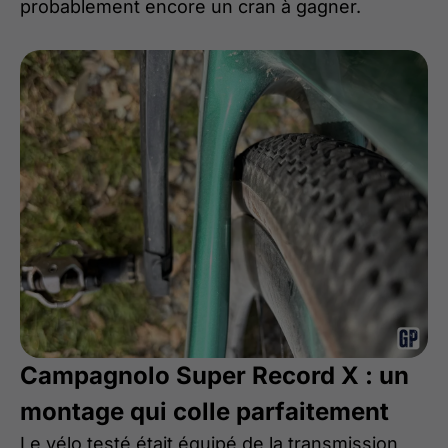
probablement encore un cran à gagner.
Campagnolo Super Record X : un
montage qui colle parfaitement
Le vélo testé était équipé de la transmission