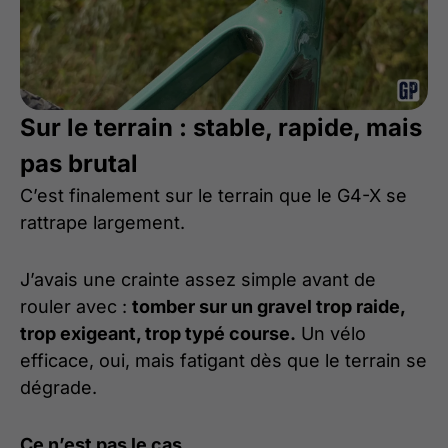
Sur le terrain : stable, rapide, mais
pas brutal
C’est finalement sur le terrain que le G4-X se
rattrape largement.
J’avais une crainte assez simple avant de
rouler avec :
tomber sur un gravel trop raide,
trop exigeant, trop typé course.
Un vélo
efficace, oui, mais fatigant dès que le terrain se
dégrade.
Ce n’est pas le cas.