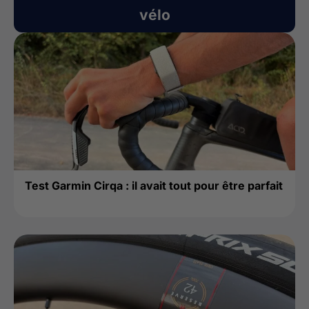
vélo
Test Garmin Cirqa : il avait tout pour être parfait