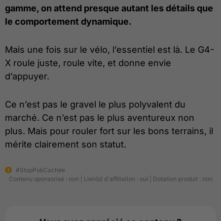
gamme, on attend presque autant les détails que
le comportement dynamique.
Mais une fois sur le vélo, l’essentiel est là. Le G4-
X roule juste, roule vite, et donne envie
d’appuyer.
Ce n’est pas le gravel le plus polyvalent du
marché. Ce n’est pas le plus aventureux non
plus. Mais pour rouler fort sur les bons terrains, il
mérite clairement son statut.
#StopPubCachée
Contenu sponsorisé : non | Lien(s) d'affiliation : oui | Dotation produit : non