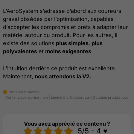
L’AeroSystem s’adresse d’abord aux coureurs
gravel obsédés par l’optimisation, capables
d’accepter les compromis et prêts à adapter leur
matériel autour du produit. Pour les autres, il
existe des solutions
plus simples
,
plus
polyvalentes
et
moins exigeantes
.
L’intuition derrière ce produit est excellente.
Maintenant,
nous attendons la V2.
#StopPubCachée
Contenu sponsorisé : non | Lien(s) d'affiliation : oui | Dotation produit : oui
Vous avez apprécié ce contenu ?
5/5 - 4 ♥️