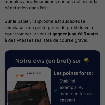
modules aérodynamiques censés optimiser la
pénétration dans l’air.
Sur le papier, l’approche est audacieuse :
remplacer une petite partie du profil du vélo
pour tromper le vent et
gagner jusqu’à 5 watts
à des vitesses réalistes de course gravel.
Notre avis (en bref) sur
Les points forts :
✔︎ EN STOCK
-6%
Stabilité
exemplaire,
même en terrain
cassant