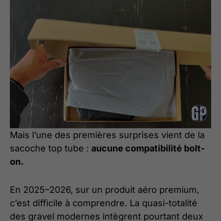
Mais l’une des premières surprises vient de la
sacoche top tube :
aucune compatibilité bolt-
on.
En 2025–2026, sur un produit aéro premium,
c’est difficile à comprendre. La quasi-totalité
des gravel modernes intègrent pourtant deux