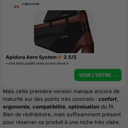
✔︎ EN STOCK
-6%
Apidura Aero System
3.5/5
« Une belle qualité mais un prix élevé »
VOIR L'OFFRE →
Mais cette première version manque encore de
maturité sur des points très concrets :
confort
,
ergonomie
,
compatibilité
,
optimisation
du fit.
Rien de rédhibitoire, mais suffisamment présent
pour réserver ce produit à une niche très claire.