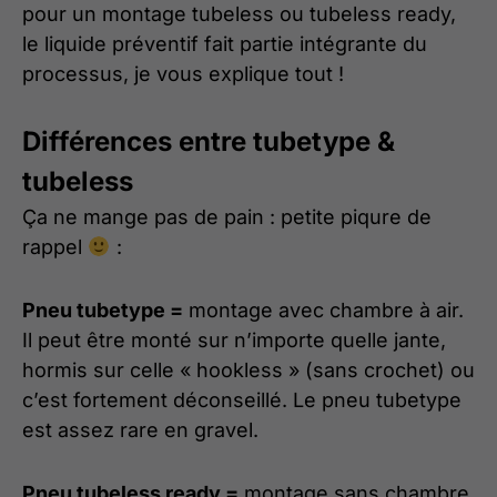
pour un montage tubeless ou tubeless ready,
le liquide préventif fait partie intégrante du
processus, je vous explique tout !
Différences entre tubetype &
tubeless
Ça ne mange pas de pain : petite piqure de
rappel
:
Pneu tubetype =
montage avec chambre à air.
Il peut être monté sur n’importe quelle jante,
hormis sur celle « hookless » (sans crochet) ou
c’est fortement déconseillé. Le pneu tubetype
est assez rare en gravel.
Pneu tubeless ready =
montage sans chambre