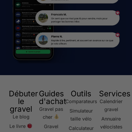
Débuter
Guides
Outils
Services
le
d'achat
Comparateurs
Calendrier
gravel
Gravel pas
gravel
Simulateur
Le blog
cher
taille vélo
Annuaire
Le livre
Gravel
vélocistes
Calculateur