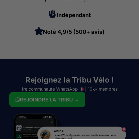
Indépendant
Noté 4,9/5 (500+ avis)
Rejoignez la Tribu Vélo !
1re communauté WhatsApp
| 10k+ membres
REJOINDRE LA TRIBU →