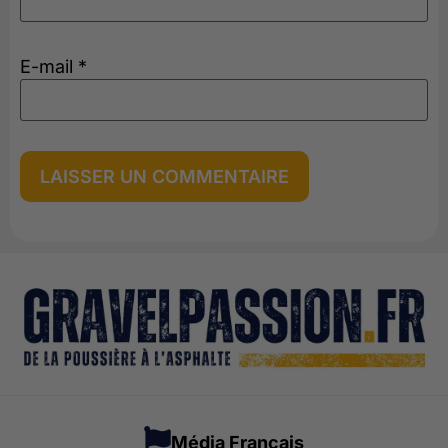
E-mail
*
Média Français