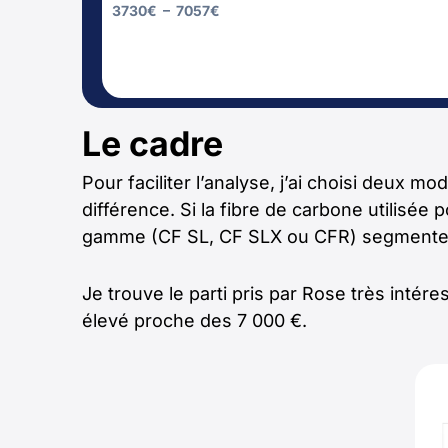
3730
€
–
7057
€
Le cadre
Pour faciliter l’analyse, j’ai choisi deux 
différence. Si la fibre de carbone utilisé
gamme (CF SL, CF SLX ou CFR) segmente
Je trouve le parti pris par Rose très inté
élevé proche des 7 000 €.