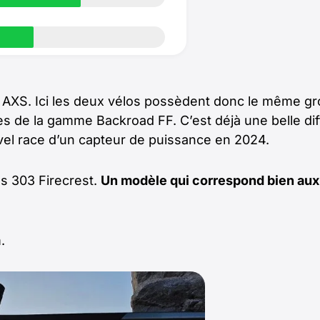
 AXS. Ici les deux vélos possèdent donc le même 
les de la gamme Backroad FF. C’est déjà une belle di
vel race d’un capteur de puissance en 2024.
es 303 Firecrest.
Un modèle qui correspond bien aux
.