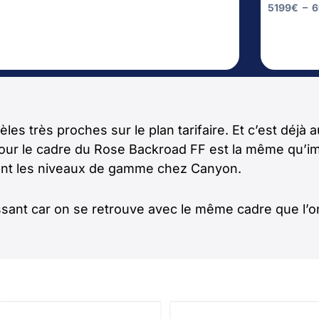
5199
€
–
6
modèles très proches sur le plan tarifaire. Et c’est 
e pour le cadre du Rose Backroad FF est la même qu’im
nt les niveaux de gamme chez Canyon.
ressant car on se retrouve avec le même cadre que l’