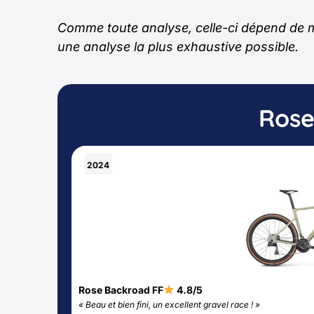
Comme toute analyse, celle-ci dépend de me
une analyse la plus exhaustive possible.
Rose
2024
Rose Backroad FF
4.8/5
« Beau et bien fini, un excellent gravel race ! »