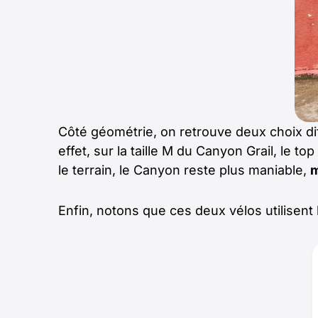
Côté géométrie, on retrouve deux choix di
effet, sur la taille M du Canyon Grail, le to
le terrain, le Canyon reste plus maniable,
m
Enfin, notons que ces deux vélos utilisent