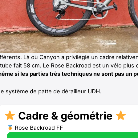
fférents. Là où Canyon a privilégié un cadre relati
p tube fait 58 cm. Le
Rose Backroad est un vélo plus c
ême si les parties très techniques ne sont pas un p
 le système de patte de dérailleur UDH.
Cadre & géométrie
Rose Backroad FF