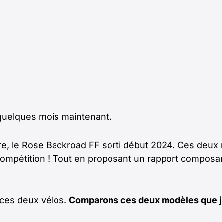
a quelques mois maintenant.
utre, le Rose Backroad FF sorti début 2024. Ces deu
ompétition ! Tout en proposant un rapport composants
e ces deux vélos.
Comparons ces deux modèles que j