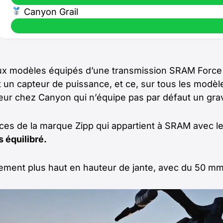
Canyon Grail
ux modèles équipés d’une transmission SRAM Force
t un capteur de puissance, et ce, sur tous les modè
reur chez Canyon qui n’équipe pas par défaut un gra
ices de la marque Zipp qui appartient à SRAM avec l
 équilibré.
ement plus haut en hauteur de jante, avec du 50 mm