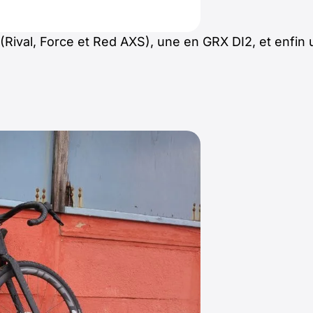
ival, Force et Red AXS), une en GRX DI2, et enfin 