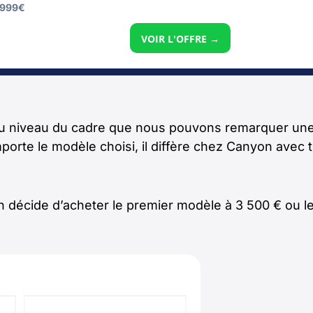
999
€
VOIR L'OFFRE →
déjà au niveau du cadre que nous pouvons remarquer u
porte le modèle choisi, il diffère chez Canyon avec 
on décide d’acheter le premier modèle à 3 500 € ou l