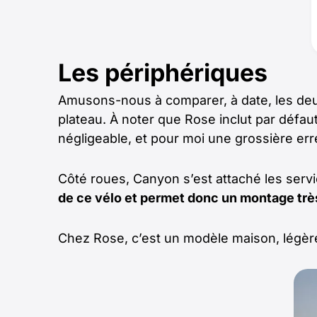
Les périphériques
Amusons-nous à comparer, à date, les de
plateau. À noter que Rose inclut par défau
négligeable, et pour moi une grossière er
Côté roues, Canyon s’est attaché les serv
de ce vélo et permet donc un montage très
Chez Rose, c’est un modèle maison, légèr