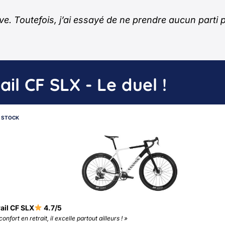
 Toutefois, j’ai essayé de ne prendre aucun parti pr
l CF SLX - Le duel !
N STOCK
ail CF SLX
4.7/5
onfort en retrait, il excelle partout ailleurs ! »