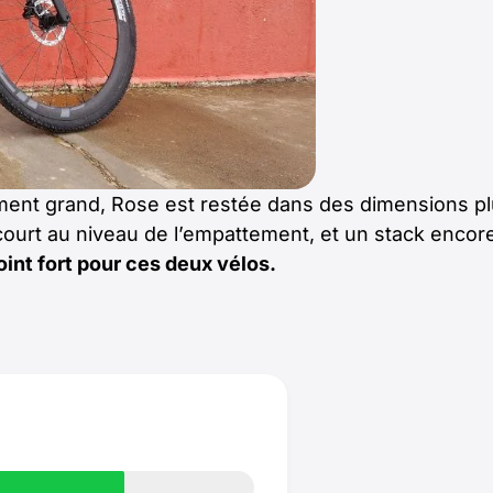
vement grand, Rose est restée dans des dimensions p
ourt au niveau de l’empattement, et un stack encore
oint fort pour ces deux vélos.