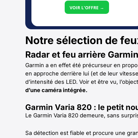
VOIR L'OFFRE →
Notre sélection de feu
Radar et feu arrière Garmin
Garmin a en effet été précurseur en proposa
en approche derrière lui (et de leur vitess
d’intensité des LED. Voir et être vu, l’obje
d’une caméra intégrée.
Garmin Varia 820 : le petit n
Le Garmin Varia 820 demeure, sans surpris
Sa détection est fiable et procure une grande