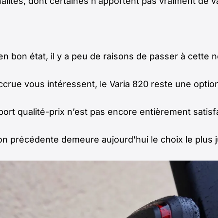
lités, dont certaines n’apportent pas vraiment de va
 bon état, il y a peu de raisons de passer à cette n
rue vous intéressent, le Varia 820 reste une option
port qualité-prix n’est pas encore entièrement satisf
on précédente demeure aujourd’hui le choix le plus j