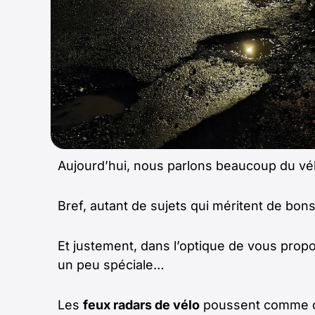
Aujourd’hui, nous parlons beaucoup du vélo
Bref, autant de sujets qui méritent de bo
Et justement, dans l’optique de vous pro
un peu spéciale…
Les
feux radars de vélo
poussent comme de