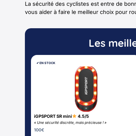
La sécurité des cyclistes est entre de bon
vous aider à faire le meilleur choix pour rou
Les meill
✔︎ EN STOCK
iGPSPORT SR mini
4.5/5
« Une sécurité discrète, mais précieuse ! »
100
€