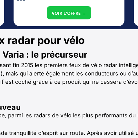
VOIR L'OFFRE →
x radar pour vélo
 Varia : le précurseur
nt fin 2015 les premiers feux de vélo radar intellige
e), mais qui alerte également les conducteurs ou d’au
ctif est coché grâce à ce produit qui ne cessera d’évo
ouveau
e, parmi les radars de vélo les plus performants du
 tranquillité d’esprit sur route. Après avoir utilisé un