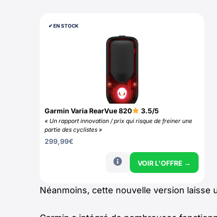
✔︎ EN STOCK
Garmin Varia RearVue 820
3.5/5
« Un rapport innovation / prix qui risque de freiner une
partie des cyclistes »
299,99
€
VOIR L'OFFRE →
Néanmoins, cette nouvelle version laisse u