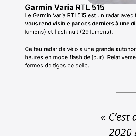
Garmin Varia RTL 515
Le Garmin Varia RTL515 est un radar avec 
vous rend visible par ces derniers à une d
lumens) et flash nuit (29 lumens).
Ce feu radar de vélo a une grande autonom
heures en mode flash de jour). Relativement
formes de tiges de selle.
« C’est 
2020 !