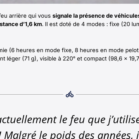
feu arrière qui vous
signale la présence de véhicules
istance d’1,6 km
. Il est doté de 4 modes : fixe (20 l
ie (6 heures en mode fixe, 8 heures en mode peloto
 léger (71 g), visible à 220° et compact (98,6 x 19,7
actuellement le feu que j’utili
 Malgré le poids des années, i