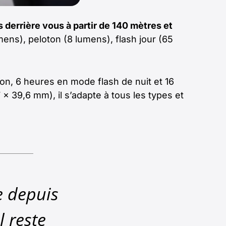
 derrière vous à partir de 140 mètres et
umens), peloton (8 lumens), flash jour (65
n, 6 heures en mode flash de nuit et 16
 x 39,6 mm), il s’adapte à tous les types et
se depuis
l reste