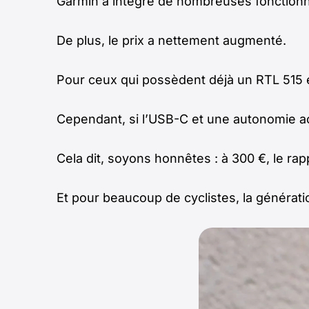
Garmin a intégré de nombreuses fonctionna
De plus, le prix a nettement augmenté.
Pour ceux qui possèdent déjà un RTL 515 en
Cependant, si l’USB-C et une autonomie acc
Cela dit, soyons honnêtes : à 300 €, le rap
Et pour beaucoup de cyclistes, la générati