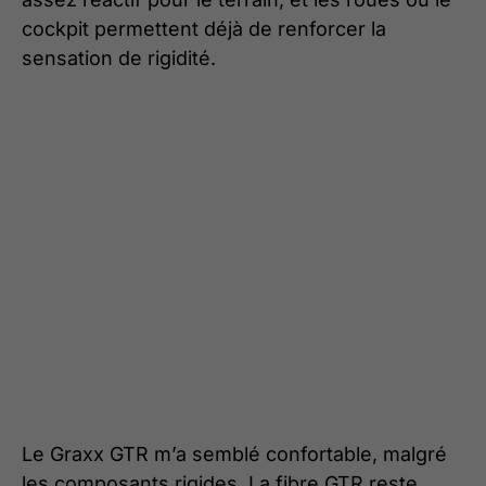
cockpit permettent déjà de renforcer la
sensation de rigidité.
Le Graxx GTR m’a semblé confortable, malgré
les composants rigides. La fibre GTR reste