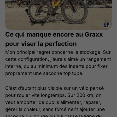
Ce qui manque encore au Graxx
pour viser la perfection
Mon principal regret concerne le stockage. Sur
cette configuration, j’aurais aimé un rangement
interne, ou au minimum des inserts pour fixer
proprement une sacoche top tube.
C’est d’autant plus visible sur un vélo pensé
pour rouler vite longtemps. Sur 200 km, on
veut emporter de quoi s’alimenter, réparer,
gérer la chaleur, sans forcément ajouter une
sacoche qui bouge ou qui casse la ligne du