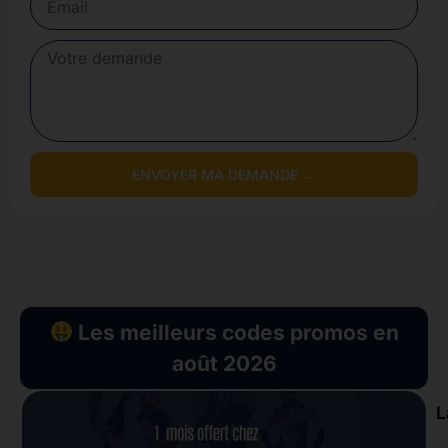
ENVOYER MA DEMANDE →
Les meilleurs codes promos en
août 2026
L