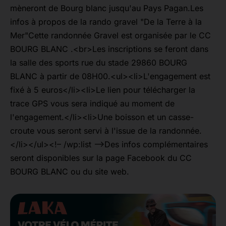
mèneront de Bourg blanc jusqu'au Pays Pagan.Les
infos à propos de la rando gravel "De la Terre à la
Mer"Cette randonnée Gravel est organisée par le CC
BOURG BLANC .<br>Les inscriptions se feront dans
la salle des sports rue du stade 29860 BOURG
BLANC à partir de 08H00.<ul><li>L'engagement est
fixé à 5 euros</li><li>Le lien pour télécharger la
trace GPS vous sera indiqué au moment de
l'engagement.</li><li>Une boisson et un casse-
croute vous seront servi à l'issue de la randonnée.
</li></ul><!– /wp:list –>Des infos complémentaires
seront disponibles sur la page Facebook du CC
BOURG BLANC ou du site web.