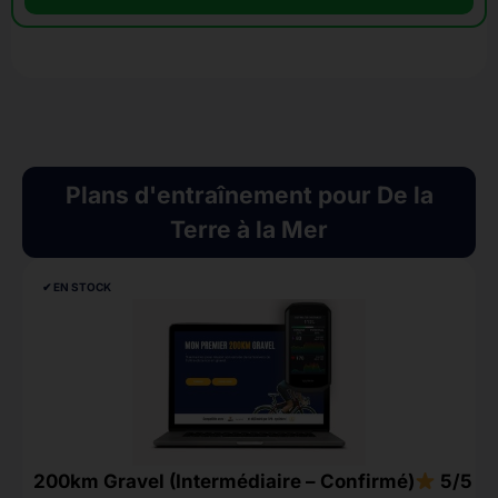
Plans d'entraînement pour De la
Terre à la Mer
✔︎ EN STOCK
200km Gravel (Intermédiaire – Confirmé)
5/5
5