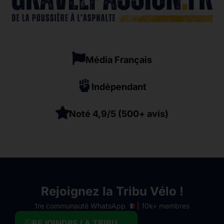
Média Français
Indépendant
Noté 4,9/5 (500+ avis)
Rejoignez la Tribu Vélo !
1re communauté WhatsApp
| 10k+ membres
REJOINDRE LA TRIBU →