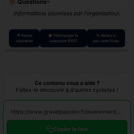
Questions
Informations soumises par l’organisateur.
Retour
Télécharger le
Mettre à
calendrier
calendrier (PDF)
jour cette fiche
Ce contenu vous a aidé ?
Faites-le découvrir à d’autres cyclistes !
https://www.gravelpassion.fr/evenements-calendrier-gravel/de-la-terre-a-la-mer/
Copier le lien