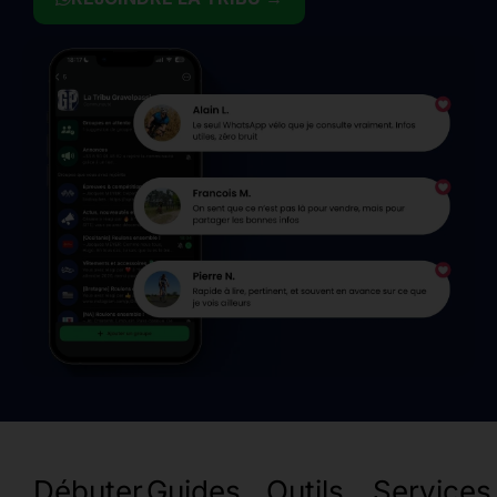
Débuter
Guides
Outils
Services