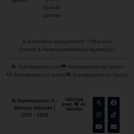
gravel ?
haut de
gamme
À propos
Nos engagements
Nos avis
Contact & Partenariat
Mentions légales
CGV
Gravelpassion.com
Gravelpassion.de (soon)
Gravelpassion.it (soon)
Gravelpassion.es (soon)
Vélorisé
© Gravelpassion.fr -
avec
en
Marque déposée |
Vendée
2021 - 2026