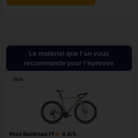
Le matériel que l'on vous
recommande pour l'épreuve
2024
S
Rose Backroad FF
4.8/5