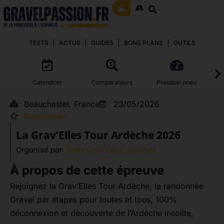
TESTS
ACTUS
GUIDES
BONS PLANS
OUTILS
Calendrier
Comparateurs
Pression pneu
Beauchastel, France
23/05/2026
Randonnée
La Grav’Elles Tour Ardèche 2026
Organisé par
Team Grav’Elles aventure
À propos de cette épreuve
Rejoignez la Grav’Elles Tour Ardèche, la randonnée
Gravel par étapes pour toutes et tous, 100%
déconnexion et découverte de l’Ardèche insolite,