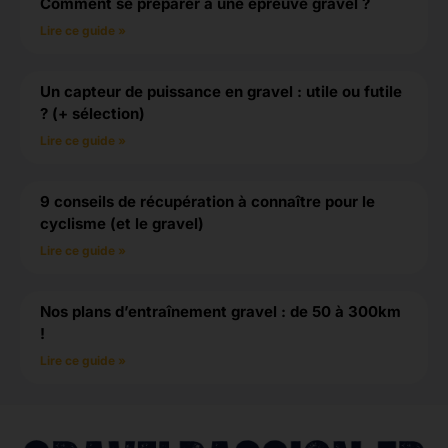
Comment se préparer à une épreuve gravel ?
Lire ce guide »
Un capteur de puissance en gravel : utile ou futile
? (+ sélection)
Lire ce guide »
9 conseils de récupération à connaître pour le
cyclisme (et le gravel)
Lire ce guide »
Nos plans d’entraînement gravel : de 50 à 300km
!
Lire ce guide »