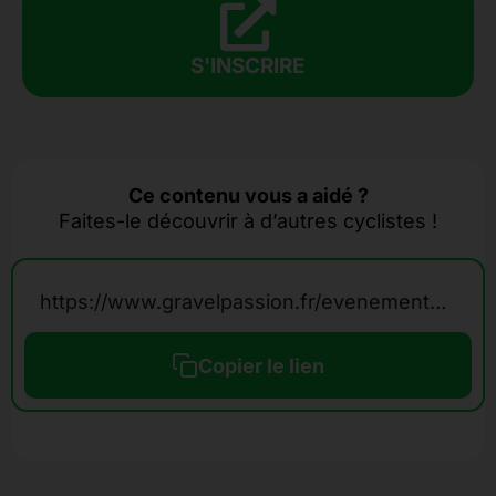
S'INSCRIRE
Ce contenu vous a aidé ?
Faites-le découvrir à d’autres cyclistes !
https://www.gravelpassion.fr/evenements-calendrier-gravel/grav-elles-tour-ardeche/
Copier le lien