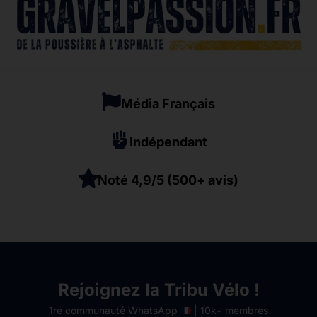
Média Français
Indépendant
Noté 4,9/5 (500+ avis)
Rejoignez la Tribu Vélo !
1re communauté WhatsApp
| 10k+ membres