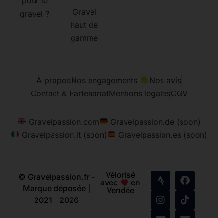
pour le
Gravel
gravel ?
haut de
gamme
À propos
Nos engagements
Nos avis
Contact & Partenariat
Mentions légales
CGV
Gravelpassion.com
Gravelpassion.de (soon)
Gravelpassion.it (soon)
Gravelpassion.es (soon)
Vélorisé
© Gravelpassion.fr -
avec
en
Marque déposée |
Vendée
2021 - 2026