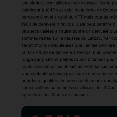
son viaduc, ses vallées et ses causses. Sur le p
culminant à 1047m et celui de la croix de Boudet
parcours Gravel à celui du VTT mais tout de mê
1900 de dénivelé 4 ravitos. Cela peut paraître plu
plusieurs vallées à l'autre donne un dénivelé pl
sommes restés sur le causses du Larzac. Par con
seront moins caillouteuses que l'année dernière 
50 km +1000 de dénivelé 2 ravitos, bien pour le
rouge par pistes et petites routes bitumées peu
ravito. Ensuite pistes et sentiers vont se succéd
Une véritable épreuve pour votre endurance et v
pour leurs qualités. En bonus cette année des d
sur les vallées parsemées de villages, les 3 Cau
apercevrez les Monts de Lacaune.