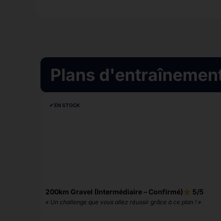
Plans d'entraînemen
✔︎ EN STOCK
200km Gravel (Intermédiaire – Confirmé)
5/5
« Un challenge que vous allez réussir grâce à ce plan ! »