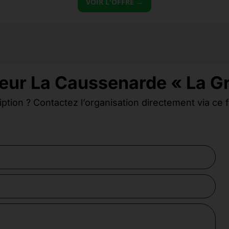
VOIR L'OFFRE →
teur La Caussenarde « La 
iption ? Contactez l’organisation directement via ce 