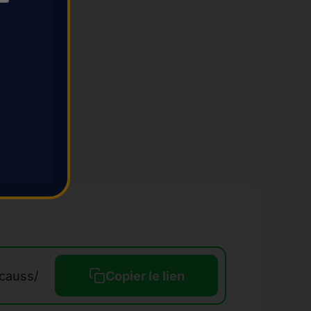
causs/
Copier le lien