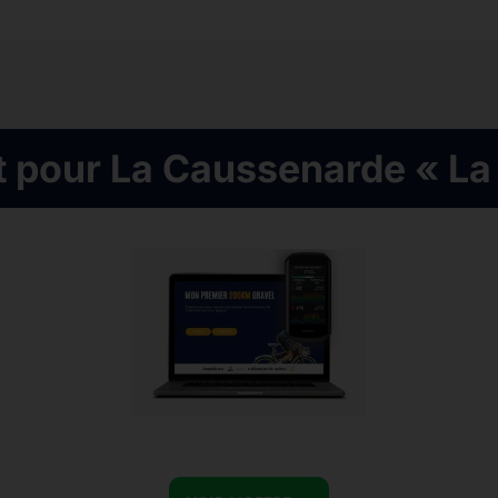
t pour La Caussenarde « L