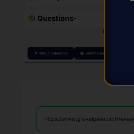
Questions
Informations
Retour calendrier
Télécharger le calendrier (P
https://www.gravelpassion.fr/eve