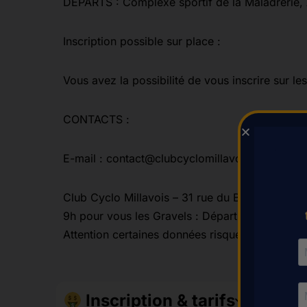
DÉPARTS : Complexe sportif de la Maladrerie
Inscription possible sur place :
Vous avez la possibilité de vous inscrire sur 
CONTACTS :
E-mail : contact@clubcyclomillavois.fr
Club Cyclo Millavois – 31 rue du Barry – 1210
9h pour vous les Gravels : Départ au complex
Attention certaines données risquent d'évoluer d'
Inscription & tarifs