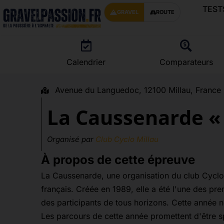
TEST
GRAVEL
ROUTE
Calendrier
Comparateurs
Avenue du Languedoc, 12100 Millau, Franc
La Caussenarde «
Organisé par
Club Cyclo Millau
À propos de cette épreuve
La Caussenarde, une organisation du club Cyclo 
français. Créée en 1989, elle a été l'une des pr
des participants de tous horizons. Cette année 
Les parcours de cette année promettent d'être sp