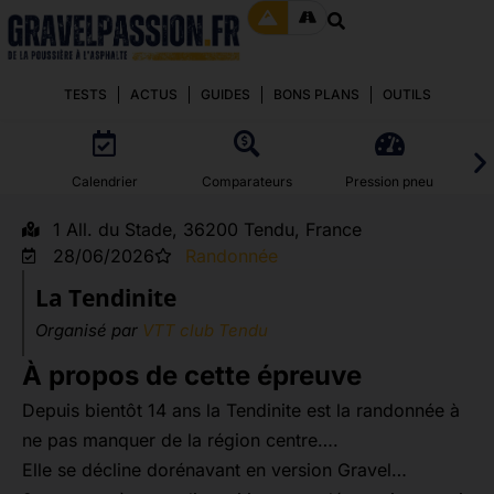
TESTS
ACTUS
GUIDES
BONS PLANS
OUTILS
Calendrier
Comparateurs
Pression pneu
1 All. du Stade, 36200 Tendu, France
28/06/2026
Randonnée
La Tendinite
Organisé par
VTT club Tendu
À propos de cette épreuve
Depuis bientôt 14 ans la Tendinite est la randonnée à
ne pas manquer de la région centre….
Elle se décline dorénavant en version Gravel…