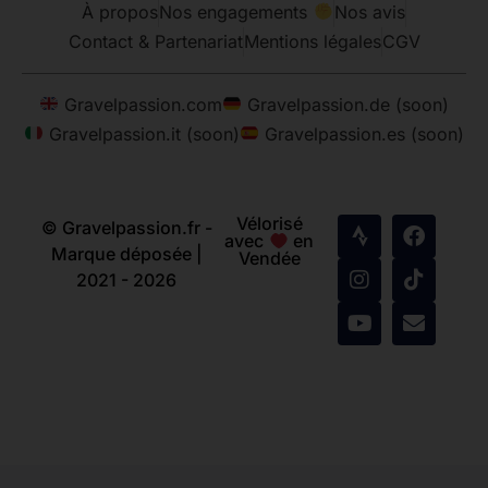
À propos
Nos engagements
Nos avis
Contact & Partenariat
Mentions légales
CGV
Gravelpassion.com
Gravelpassion.de (soon)
Gravelpassion.it (soon)
Gravelpassion.es (soon)
Vélorisé
© Gravelpassion.fr -
avec
en
Marque déposée |
Vendée
2021 - 2026