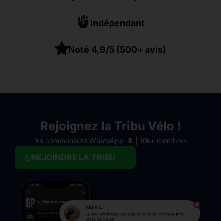
Indépendant
Noté 4,9/5 (500+ avis)
Rejoignez la Tribu Vélo !
1re communauté WhatsApp
| 10k+ membres
REJOINDRE LA TRIBU →