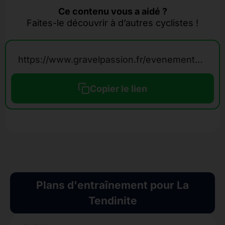
Ce contenu vous a aidé ?
Faites-le découvrir à d’autres cyclistes !
https://www.gravelpassion.fr/evenements-calendrier-gravel/la-tendinite/
Copier le lien
Plans d'entraînement pour La
Tendinite