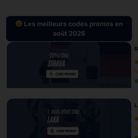
Les meilleurs codes promos en
août 2026
S
L