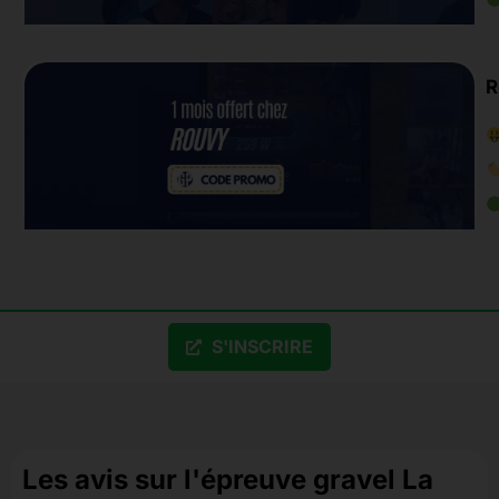
R
S'INSCRIRE
Les avis sur l'épreuve gravel La