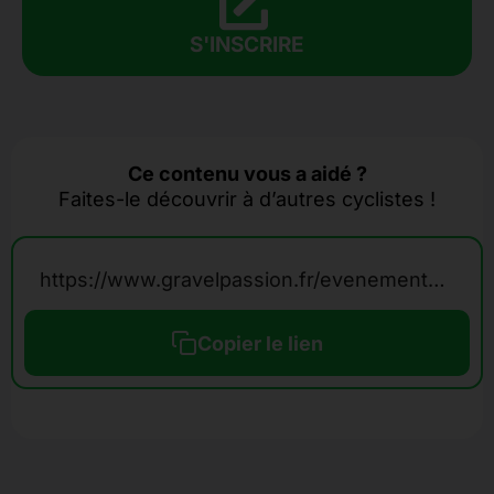
S'INSCRIRE
Ce contenu vous a aidé ?
Faites-le découvrir à d’autres cyclistes !
https://www.gravelpassion.fr/evenements-calendrier-gravel/roc-d-azur-gravel/
Copier le lien