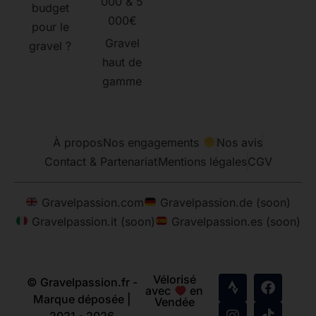
000 & 5
budget
000€
pour le
Gravel
gravel ?
haut de
gamme
À propos
Nos engagements
Nos avis
Contact & Partenariat
Mentions légales
CGV
Gravelpassion.com
Gravelpassion.de (soon)
Gravelpassion.it (soon)
Gravelpassion.es (soon)
Vélorisé
© Gravelpassion.fr -
avec
en
Marque déposée |
Vendée
2021 - 2026