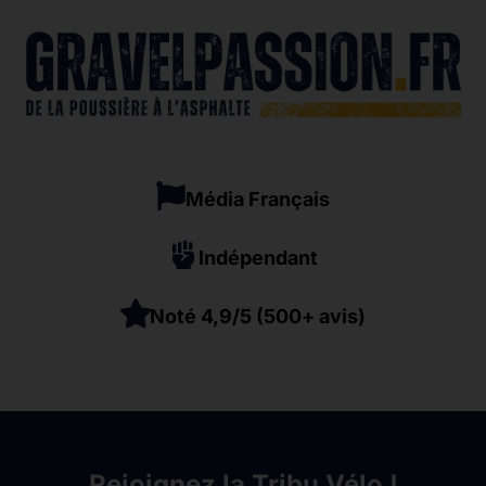
Média Français
Indépendant
Noté 4,9/5 (500+ avis)
Rejoignez la Tribu Vélo !