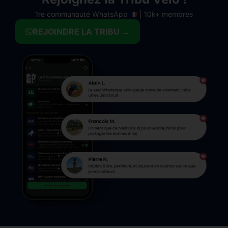
1re communauté WhatsApp
| 10k+ membres
REJOINDRE LA TRIBU →