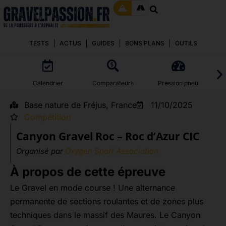
TESTS
ACTUS
GUIDES
BONS PLANS
OUTILS
Calendrier
Comparateurs
Pression pneu
Base nature de Fréjus, France
11/10/2025
Compétition
Canyon Gravel Roc – Roc d’Azur CIC
Organisé par
Oxygen Sport Association
À propos de cette épreuve
Le Gravel en mode course ! Une alternance
permanente de sections roulantes et de zones plus
techniques dans le massif des Maures. Le Canyon