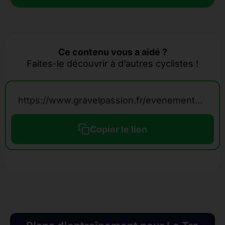
Ce contenu vous a aidé ?
Faites-le découvrir à d’autres cyclistes !
https://www.gravelpassion.fr/evenements-calendrier-gravel/tro-bro-gravel/
Copier le lien