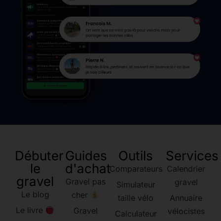
Débuter
Guides
Outils
Services
le
d'achat
Comparateurs
Calendrier
gravel
Gravel pas
gravel
Simulateur
Le blog
cher
taille vélo
Annuaire
Le livre
Gravel
vélocistes
Calculateur