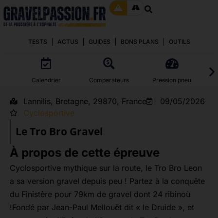
TESTS
ACTUS
GUIDES
BONS PLANS
OUTILS
Calendrier
Comparateurs
Pression pneu
Lannilis, Bretagne, 29870, France
09/05/2026
Cyclosportive
Le Tro Bro Gravel
À propos de cette épreuve
Cyclosportive mythique sur la route, le Tro Bro Leon
a sa version gravel depuis peu ! Partez à la conquête
du Finistère pour 79km de gravel dont 24 ribinoù
!Fondé par Jean-Paul Mellouët dit « le Druide », et