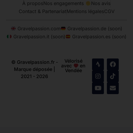
À propos
Nos engagements
Nos avis
Contact & Partenariat
Mentions légales
CGV
Gravelpassion.com
Gravelpassion.de (soon)
Gravelpassion.it (soon)
Gravelpassion.es (soon)
Vélorisé
© Gravelpassion.fr -
avec
en
Marque déposée |
Vendée
2021 - 2026