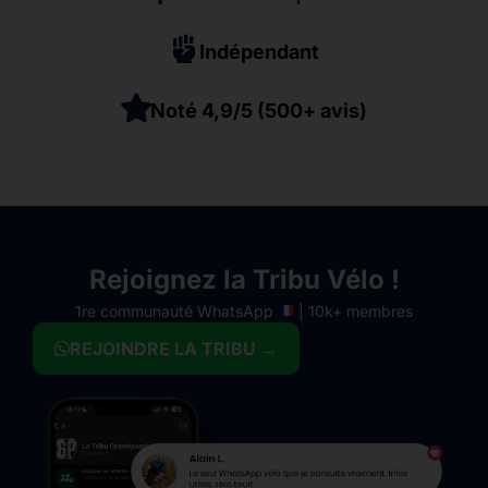
Indépendant
Noté 4,9/5 (500+ avis)
Rejoignez la Tribu Vélo !
1re communauté WhatsApp
| 10k+ membres
REJOINDRE LA TRIBU →