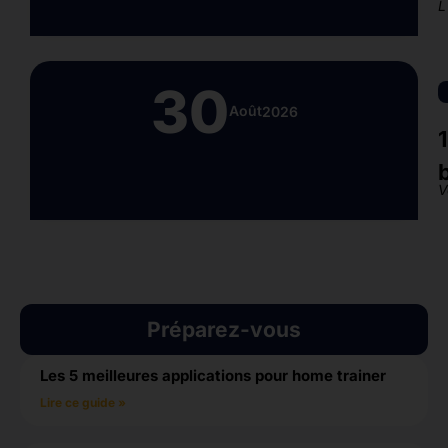
L
30
Août
2026
V
Préparez-vous
Les 5 meilleures applications pour home trainer
Lire ce guide »