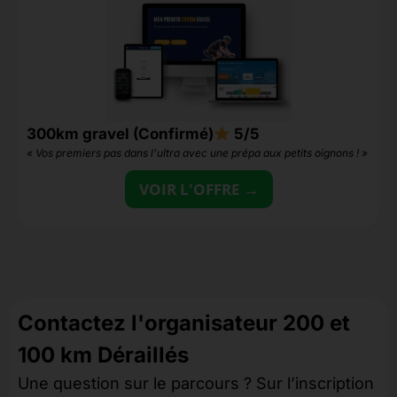
300km gravel (Confirmé)
5/5
5
« Vos premiers pas dans l’ultra avec une prépa aux petits oignons ! »
«
VOIR L'OFFRE →
Contactez l'organisateur 200 et
100 km Déraillés
Une question sur le parcours ? Sur l’inscription