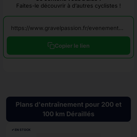
Faites-le découvrir à d’autres cyclistes !
https://www.gravelpassion.fr/evenements-calendrier-gravel/200-et-100-km-derailles/
Copier le lien
Plans d'entraînement pour 200 et
100 km Déraillés
✔︎ EN STOCK