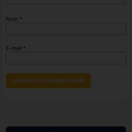
Nom
*
E-mail
*