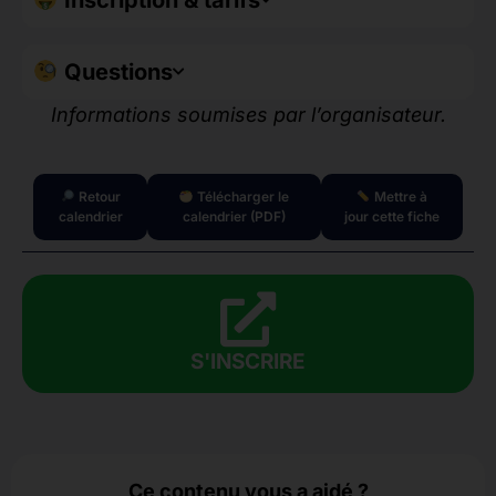
Inscription & tarifs
Questions
Informations soumises par l’organisateur.
Retour
Télécharger le
Mettre à
calendrier
calendrier (PDF)
jour cette fiche
S'INSCRIRE
Ce contenu vous a aidé ?