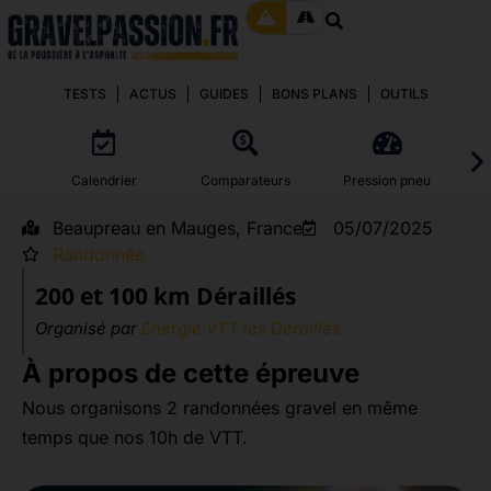
TESTS
ACTUS
GUIDES
BONS PLANS
OUTILS
Calendrier
Comparateurs
Pression pneu
Beaupreau en Mauges, France
05/07/2025
Randonnée
200 et 100 km Déraillés
Organisé par
Energie VTT les Déraillés
À propos de cette épreuve
Nous organisons 2 randonnées gravel en même
temps que nos 10h de VTT.