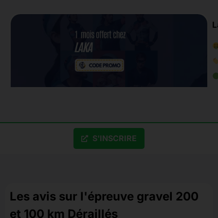
L
S'INSCRIRE
Les avis sur l'épreuve gravel 200
et 100 km Déraillés