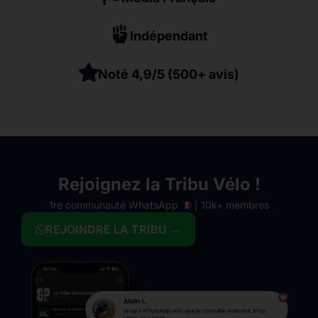
Indépendant
Noté 4,9/5 (500+ avis)
Rejoignez la Tribu Vélo !
1re communauté WhatsApp
| 10k+ membres
REJOINDRE LA TRIBU →