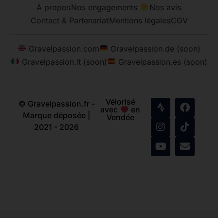
À propos
Nos engagements
Nos avis
Contact & Partenariat
Mentions légales
CGV
Gravelpassion.com
Gravelpassion.de (soon)
Gravelpassion.it (soon)
Gravelpassion.es (soon)
Vélorisé
© Gravelpassion.fr -
avec
en
Marque déposée |
Vendée
2021 - 2026